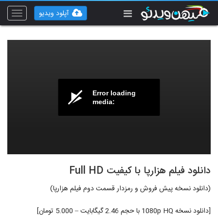
آپلود ویدیو
Toggle
vigation
Error loading
media:
دانلود فیلم هزارپا با کیفیت Full HD
(دانلود نسخه پیش فروش و رمزدار قسمت دوم فیلم هزارپا)
[دانلود نسخه 1080p HQ با حجم 2.46 گیگابایت – 5.000 تومان]