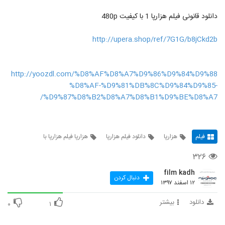
دانلود قانونی فیلم هزارپا 1 با کیفیت 480p
http://upera.shop/ref/7G1G/b8jCkd2b
http://yoozdl.com/%D8%AF%D8%A7%D9%86%D9%84%D9%88
%D8%AF-%D9%81%DB%8C%D9%84%D9%85-
%D9%87%D8%B2%D8%A7%D8%B1%D9%BE%D8%A7/
فیلم
هزارپا
دانلود فیلم هزارپا
هزارپا فیلم هزارپا با
۳۲۶
film kadh
دنبال کردن
۱۲ اسفند ۱۳۹۷
دانلود
بیشتر
۰
۱