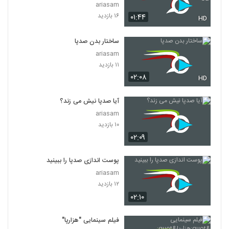
ariasam
۱۶ بازدید
۰۱:۴۴
HD
ساختار بدن صدپا
ariasam
۱۱ بازدید
۰۲:۰۸
HD
آیا صدپا نیش می زند؟
ariasam
۱۰ بازدید
۰۲:۰۹
پوست اندازی صدپا را ببینید
ariasam
۱۲ بازدید
۰۲:۱۰
فیلم سینمایی "هزارپا"