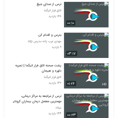
ترس از صدای جیغ
اتاق فرار انیگما
۱۴۸ بازدید
۰۰:۱۰
بترس و اقدام کن
مهدی عرب زاده مدرس nlp
۹ بازدید
۰۳:۱۷
پشت صحنه اتاق فرار انیگما | تجربه
دلهره و هیجان
اتاق فرار انیگما
۱۴۲ بازدید
۰۱:۲۶
HD
ترس از مراجعه به مراکز درمانی،
مهمترین معضل درمان بیماران کرونایی
میلاد
۱۴۴ بازدید
۰۰:۲۳