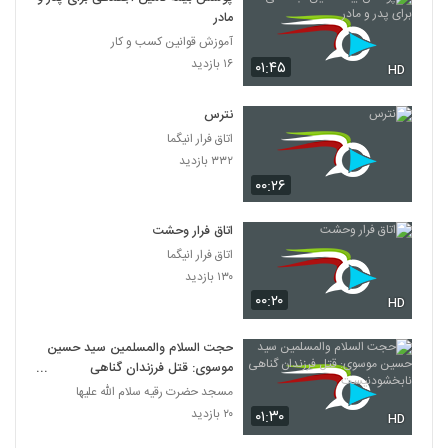
مادر
آموزش قوانین کسب و کار
۱۶ بازدید
۰۱:۴۵
HD
نترس
اتاق فرار انیگما
۳۳۲ بازدید
۰۰:۲۶
اتاق فرار وحشت
اتاق فرار انیگما
۱۳۰ بازدید
۰۰:۲۰
HD
حجت السلام والمسلمین سید حسین
موسوی: قتل فرزندان گناهی
نابخشودنیست
مسجد حضرت رقیه سلام الله علیها
۲۰ بازدید
۰۱:۳۰
HD