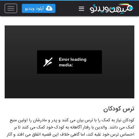
آپلود ویدیو
Toggle
vigation
Error loading
media:
ترس کودکان
کودکان نیاز به کمک را با ترس بیان می کنند و پدر و مادرشان را اولین منبع
کمک می دانند. والدین با رفتار آگاهانه به کودک خود کمک می کنند تا بر
احساس ترس خود غلبه کند، اما گاهی خلاف این قضیه اتفاق می افتد و آثار