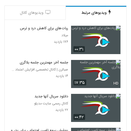
ویدیوهای مرتبط
ویدیوهای کانال
ربات‌های برای کاهش درد و ترس
میلاد
۱۷۶ بازدید
۰۰:۳۱
جلسه آخر: مهمترین جلسه بلاگری
صبالرن | کانال تخصصی افزایش اعتماد به نفس
۱۴ بازدید
۱۷:۳۵
HD
دانلود سریال آنها جدید
کانال رسمی سایت مدیلو
۲۲ بازدید
۰۰:۴۲
پوشش بیمه تامین اجتماعی برای پدر و