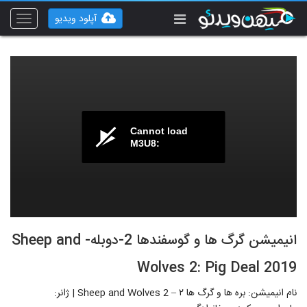
آپلود ویدیو
Toggle
vigation
Cannot load
M3U8:
انیمیشن گرگ ها و گوسفندها 2-دوبله- Sheep and
Wolves 2: Pig Deal 2019
نام انیمیشن: بره ها و گرگ ها ۲ – Sheep and Wolves 2 | ژانر: