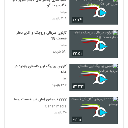
انگلیس با لگو
میلاد
۳۱۸ بازدید
۰۲:۰۴
کارتون سریالی وروجک و آقای نجار
قسمت 18
میلاد
۵۹۱ بازدید
۲۲:۵۱
کارتون پپاپیگ این داستان بازدید در
خانه
M
۴۸۶ بازدید
۱۳:۳۳
????️انیمیشن آقای کیو قسمت بیستم
Gahan media
۳۰ بازدید
۰۳:۱۱