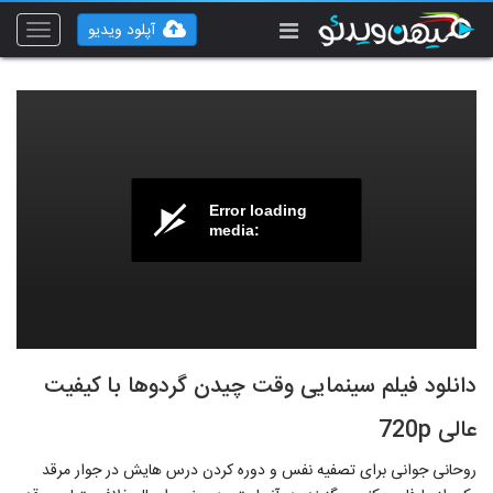
آپلود ویدیو
Toggle
vigation
Error loading
media:
دانلود فیلم سینمایی وقت چیدن گردوها با کیفیت
عالی 720p
روحانی جوانی برای تصفیه نفس و دوره کردن درس هایش در جوار مرقد