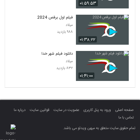
۰۱:۵۹:۵۳
فیلم اول برقص 2024
میلاد
۹۸۸ بازدید
۰۱:۳۸:۲۲
دانلود فیلم شهر خدا
میلاد
۸۳۲ بازدید
۰۱:۴۱:۰۰
صفحه اصلی
ورود به پنل کاربری
عضویت در سایت
قوانین سایت
درباره ما
تماس با ما
تمام حقوق سایت متعلق به میهن ویدئو می باشد.