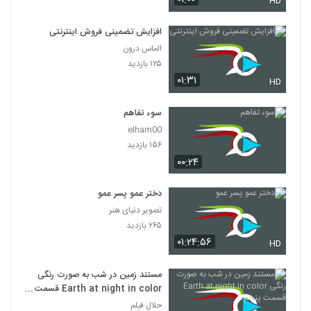
HD
افزایش تضمینی فروش اینترنتی
الماس درون
۱۲۵ بازدید
۰۱:۳۱
HD
سوء تفاهم
elham00
۱۵۶ بازدید
۰۰:۲۴
دختر عمو پسر عمو
تصویر دنیای هنر
۲۶۵ بازدید
۰۱:۲۴:۵۶
HD
مستند زمین در شب به صورت رنگی
Earth at night in color قسمت
پنجم
حلال فیلم