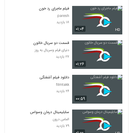
فیلم ماجرای رد خون
paresh
۱۸ بازدید
۰۱:۰۴
HD
قسمت دو سریال خاتون
دنیای فیلم وسریال به روز
۲۷ بازدید
۰۱:۲۶
دانلود فیلم آشفتگی
filmtakk
۲۶ بازدید
۰۰:۵۹
سابلیمینال درمان وسواس
الماس درون
۷۹ بازدید
۰۱:۰۰