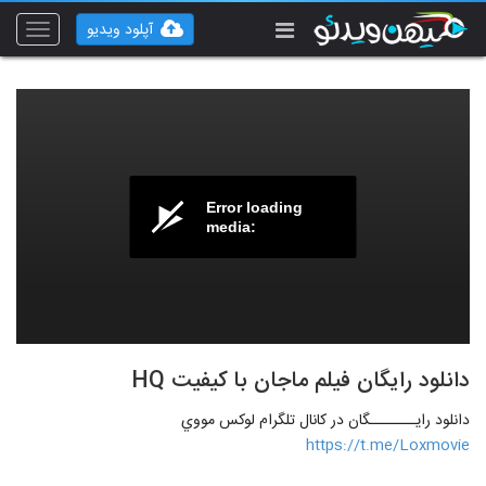
آپلود ویدیو
Toggle
vigation
Error loading
media:
دانلود رایگان فیلم ماجان با کیفیت HQ
دانلود رايـــــــگان در کانال تلگرام لوکس مووي
https://t.me/Loxmovie