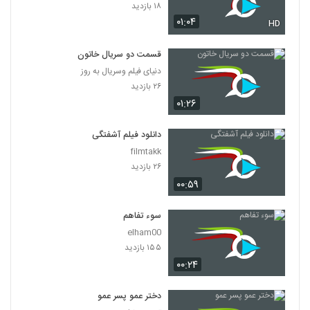
۱۸ بازدید
۰۱:۰۴
HD
قسمت دو سریال خاتون
دنیای فیلم وسریال به روز
۲۶ بازدید
۰۱:۲۶
دانلود فیلم آشفتگی
filmtakk
۲۶ بازدید
۰۰:۵۹
سوء تفاهم
elham00
۱۵۵ بازدید
۰۰:۲۴
دختر عمو پسر عمو