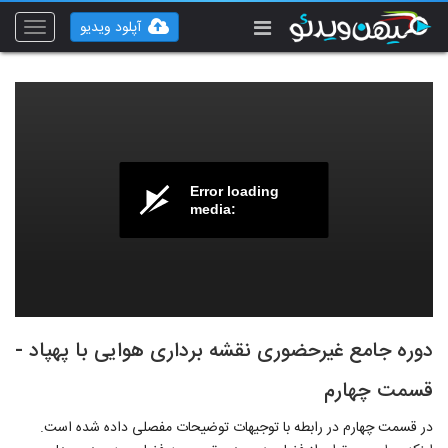
آپلود ویدیو
Toggle
vigation
Error loading
media:
دوره جامع غیرحضوری نقشه برداری هوایی با پهپاد -
قسمت چهارم
در قسمت چهارم در رابطه با توجیهات توضیحات مفصلی داده شده است.