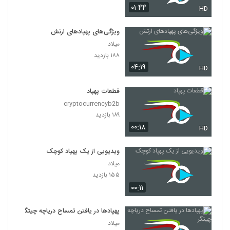
۰۱:۴۴
HD
ویژگی‌های پهپادهای ارتش
میلاد
۱۸۸ بازدید
۰۴:۱۹
HD
قطعات پهپاد
cryptocurrencyb2b
۱۸۹ بازدید
۰۰:۱۸
HD
ویدیویی از یک پهپاد کوچک
میلاد
۱۵۵ بازدید
۰۰:۱۱
پهپادها در یافتن تمساح دریاچه چیتگر
میلاد