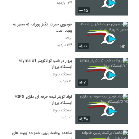
۱۳۴ بازدید
۰۰:۱۵
خودروی حیرت‌ انگیز پورشه که مجهز به
پهپاد است
میلاد
۱۷۴ بازدید
۰۱:۰۰
HD
پرواز در شب کوادکوپتر syma x1/
ایستگاه پرواز
ایستگاه پرواز
۱۴ بازدید
۰۱:۰۱
کواد کوپتر نیمه حرفه ای دارای GPS/
ایستگاه پرواز
ایستگاه پرواز
۹ بازدید
۰۱:۴۸
شاهد/ پرافتخارترین خانواده پهپاد های