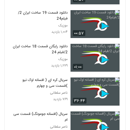
دانلود قسمت 19 ساخت ایران 2/
فیلم24
موزیک
۱,۰۰۴ بازدید
۰۰:۵۷
دانلود رایگان قسمت 18 ساخت ایران
2/فیلم 24
موزیک
۱,۲۷۹ بازدید
۰۱:۰۰
سریال کره ای ( افسانه اوک نیو
)قسمت سی و چهارم
ناصر سلطانی
۷۶۹ بازدید
۳۶:۴۴
سریال (افسانه جومونگ) قسمت سی
ام
ناصر سلطانی