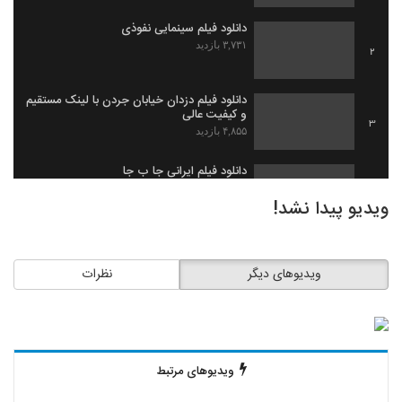
دانلود فیلم سینمایی نفوذی
۳,۷۳۱ بازدید
2
دانلود فیلم دزدان خیابان جردن با لینک مستقیم
و کیفیت عالی
3
۴,۸۵۵ بازدید
دانلود فیلم ایرانی جا ب جا
۱,۹۷۹ بازدید
4
ویدیو پیدا نشد!
دانلود فیلم ثروت خفته به کارگردانی میلاد
جرموز
5
ویدیوهای دیگر
نظرات
۲,۰۹۱ بازدید
دانلود فیلم گاو زخمی (1393)
۱,۴۹۸ بازدید
6
ویدیوهای مرتبط
دانلود فیلم بیچاره ها
۲,۰۸۸ بازدید