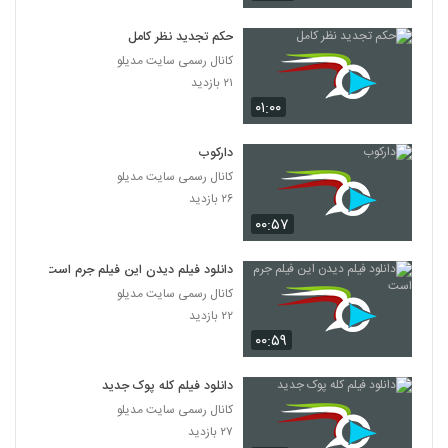
دانلود فیلم پله آخر
۱,۸۲۲ بازدید
حکم تجدید نظر کامل
13
کانال رسمی سایت مدیلو
۲۱ بازدید
دانلود فیلم امروز با کیفیت عالی
۰۱:۰۰
۱,۳۲۵ بازدید
14
دارکوب
دانلود فیلم سینمایی مجردها
کانال رسمی سایت مدیلو
۲,۰۴۵ بازدید
15
۲۶ بازدید
۰۰:۵۷
دانلود فیلم ایرانی لاک قرمز
۳,۳۵۸ بازدید
دانلود فیلم دیدن این فیلم جرم است
16
کانال رسمی سایت مدیلو
۲۲ بازدید
دانلود فیلم سینمایی در کمال خونسردی
۰۰:۵۹
۱,۱۷۱ بازدید
17
دانلود فیلم کله پوک جدید
دانلود فیلم ناردون
کانال رسمی سایت مدیلو
۱,۳۱۵ بازدید
۲۷ بازدید
18