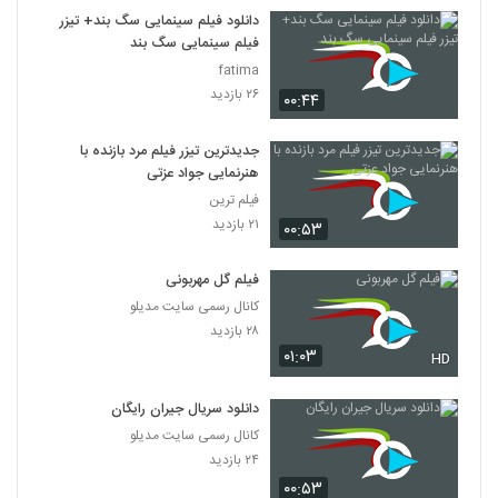
7
دانلود فیلم سینمایی سگ بند+ تیزر
فیلم سینمایی سگ بند
دانلود فیلم این زن ها ساخته عباس رزیجی
fatima
۳,۲۰۳ بازدید
۲۶ بازدید
۰۰:۴۴
8
جدیدترین تیزر فیلم مرد بازنده با
دانلود فیلم ایرانی کلاغ پر
هنرنمایی جواد عزتی
۵,۶۸۰ بازدید
9
فیلم ترین
۲۱ بازدید
۰۰:۵۳
دانلود فیلم چراغی در مه به کارگردانی پناه بر خدا
رضایی
10
فیلم گل مهربونی
۱,۰۵۸ بازدید
کانال رسمی سایت مدیلو
دانلود فیلم بیتابی بیتا
۲۸ بازدید
۰۱:۰۳
۵,۸۵۷ بازدید
HD
11
دانلود سریال جیران رایگان
دانلود فیلم سیانور با لینک مستقیم و کیفیت
کانال رسمی سایت مدیلو
عالی
12
۲۴ بازدید
۱,۷۹۹ بازدید
۰۰:۵۳