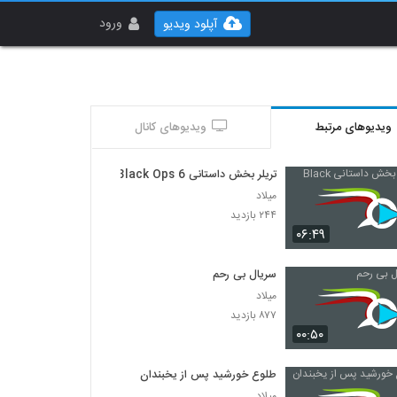
ورود
آپلود ویدیو
ویدیوهای مرتبط
ویدیوهای کانال
تریلر بخش داستانی Black Ops 6
میلاد
۲۴۴ بازدید
۰۶:۴۹
سریال بی رحم
میلاد
۸۷۷ بازدید
۰۰:۵۰
طلوع خورشید پس از یخبندان
میلاد