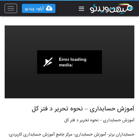
آپلود ویدیو
Toggle
vigation
Error loading
media:
آموزش حسابداری – نحوه تحریر د فتر کل
آموزش حسابداری – نحوه تحریر د فتر کل
حسابداران برتر- آموزش حسابداری- مرکز جامع آموزش حسابداری کاربردی-