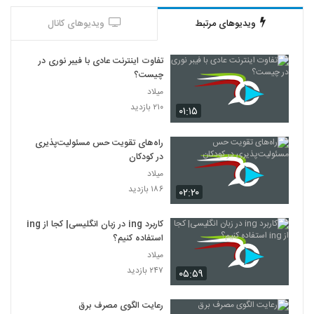
ویدیوهای مرتبط
ویدیوهای کانال
تفاوت اینترنت عادی با فیبر نوری در
چیست؟
میلاد
۲۱۰ بازدید
۰۱:۱۵
راه‌های تقویت حس مسئولیت‌پذیری
در کودکان
میلاد
۱۸۶ بازدید
۰۲:۲۰
کاربرد ing در زبان انگلیسی| کجا از ing
استفاده کنیم؟
میلاد
۲۴۷ بازدید
۰۵:۵۹
رعایت الگوی مصرف برق