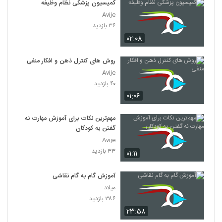
کمیسیون پزشکی نظام وظیفه
Avije
۳۶ بازدید
۰۲:۰۸
روش های کنترل ذهن و افکار منفی
Avije
۴۰ بازدید
۰۱:۰۶
مهم‌ترین نکات برای آموزش مهارت نه
گفتن به کودکان
Avije
۳۳ بازدید
۰۱:۱۱
آموزش گام به گام نقاشی
میلاد
۳۸۶ بازدید
۲۳:۵۸