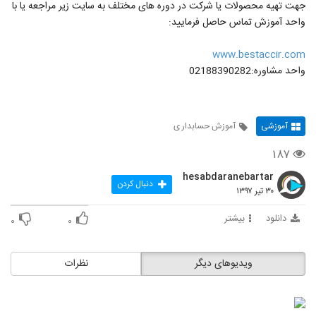
جهت تهیه محصولات یا شرکت در دوره های مختلف به سایت زیر مراجعه یا با
واحد آموزش تماس حاصل فرمایید:
www.bestaccir.com
واحد مشاوره:02188390282
آموزشی
آموزش حسابدار ی
۱۸۷
hesabdaranebartar
دنبال کردن
۳۰ تیر ۱۳۹۷
دانلود
بیشتر
۰
۰
ویدیوهای دیگر
نظرات