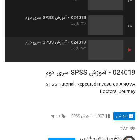
17
024018 - آموزش SPSS سری دوم
۴۳۶ بازدید
18
024019 - آموزش SPSS سری دوم
۴۸۲ بازدید
024019 - آموزش SPSS سری دوم
SPSS Tutorial: Repeated measures ANOVA
Doctoral Journey
آموزشی
H007 - آموزش SPSS
spss
۴۸۲
دانش، پژوهش و فناوری