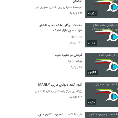
ایرانیان
موسسه حقوقی بین المللی سفیران ایرانیان
۰۰:۵۰
۲۹۰ بازدید
خدمات رایگان ملک مانا و کاهش
هزینه های بازار املاک
melkmana
۰۱:۲۷
۲۲۲ بازدید
گردش در مقبره خیام
Ascharter
۳۰ بازدید
۰۰:۴۴
آلبوم کاغذ دیواری مارلی MARLY
بزرگترین مرکز واردات و پخش کاغذ دیواری
۲۱۷ بازدید
۰۰:۱۰
شرایط کسب پاسپورت کشور های