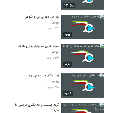
۲۳:۵۸
راه حل دعوای زن و شوهر
Avije
۳۲ بازدید
۰۱:۱۲
حرف هایی که نباید به زن ها زد
Avije
۳۴ بازدید
۰۱:۱۰
آمار طلاق در ازدواج دوم
Avije
۳۸ بازدید
۰۱:۰۸
گریه چیست و چه تاثیری بر بدن ما
دارد؟