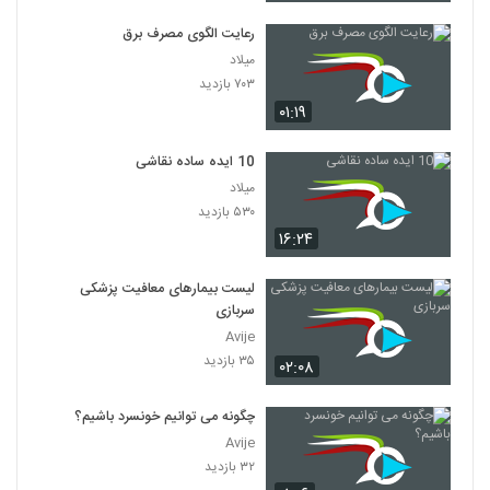
رعایت الگوی مصرف برق
میلاد
۷۰۳ بازدید
۰۱:۱۹
10 ایده ساده نقاشی
میلاد
۵۳۰ بازدید
۱۶:۲۴
لیست بیمارهای معافیت پزشکی
سربازی
Avije
۳۵ بازدید
۰۲:۰۸
چگونه می توانیم خونسرد باشیم؟
Avije
۳۲ بازدید