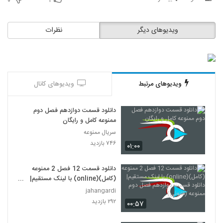
۰
۱
ویدیوهای دیگر
نظرات
ویدیوهای مرتبط
ویدیوهای کانال
دانلود قسمت دوازدهم فصل دوم
ممنوعه کامل و رایگان
سریال ممنوعه
۷۴۶ بازدید
۰۱:۰۰
دانلود قسمت 12 فصل 2 ممنوعه
(کامل)(online) با لینک مستقیم|
دانلود قسمت دوازدهم فصل دوم
jahangardi
ممنوعه (قانونی)
۲۹۲ بازدید
۰۰:۵۷