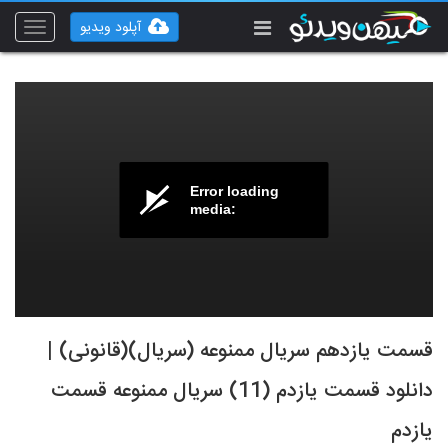
آپلود ویدیو
Toggle
vigation
Error loading
media:
قسمت یازدهم سریال ممنوعه (سریال)(قانونی) |
دانلود قسمت یازدم (11) سریال ممنوعه قسمت
یازدم