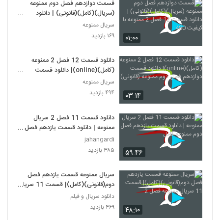
قسمت دوازدهم فصل دوم ممنوعه
(سریال)(کامل)(قانونی) | دانلود
قسمت 12 فصل 2 ممنوعه با کیفیت
سریال ممنوعه
480
۱۶۹ بازدید
۰۱:۰۰
دانلود قسمت 12 فصل 2 ممنوعه
(کامل)(online)| دانلود قسمت
دوازدهم فصل دوم ممنوعه (قانونی)
سریال ممنوعه
۴۹۴ بازدید
۰۳:۱۴
دانلود قسمت 11 فصل 2 سریال
ممنوعه | دانلود قسمت یازدهم فصل
دوم ممنوعه کامل
jahangardi
۳۸۵ بازدید
۵۹:۴۶
سریال ممنوعه قسمت یازدهم فصل
دوم(قانونی)(کامل)| قسمت 11 سریال
ممنوعه فصل 2
دانلود سریال و فیلم
۴۶۹ بازدید
۴۸:۱۰