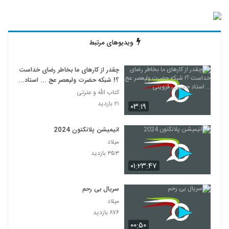
ویدیوهای مرتبط
چقدر از کارهای ما بخاطر رضای خداست
؟! شبکه حضرت ولیعصر عج ... استاد
حسینی قزوینی
کتاب الله و عترتی
۲۱ بازدید
۰۳:۱۹
انیمیشن پلانکتون 2024
میلاد
۳۵۳ بازدید
۰۱:۲۳:۴۷
سریال بی رحم
میلاد
۸۷۶ بازدید
۰۰:۵۰