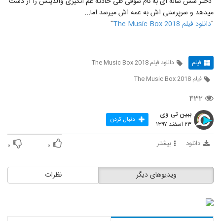
دختر شش ساله ای به نام سوفی طی حادثه غم انگیزی والدینش را از دست
میدهد و سرپرستی اش به عمه اش میرسد اما...
"
دانلود فیلم The Music Box 2018
"
فیلم
دانلود فیلم The Music Box 2018
فیلم The Music Box 2018
۴۳۲
ببین تی وی
دنبال کردن
۲۳ اسفند ۱۳۹۷
دانلود
بیشتر
۰
۰
ویدیوهای دیگر
نظرات