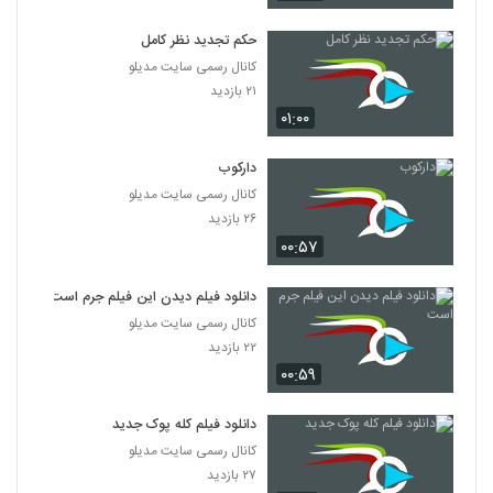
دانلود فیلم پله آخر
۱,۸۲۲ بازدید
حکم تجدید نظر کامل
13
کانال رسمی سایت مدیلو
۲۱ بازدید
دانلود فیلم امروز با کیفیت عالی
۰۱:۰۰
۱,۳۲۵ بازدید
14
دارکوب
دانلود فیلم سینمایی مجردها
کانال رسمی سایت مدیلو
۲,۰۴۵ بازدید
15
۲۶ بازدید
۰۰:۵۷
دانلود فیلم ایرانی لاک قرمز
۳,۳۵۸ بازدید
دانلود فیلم دیدن این فیلم جرم است
16
کانال رسمی سایت مدیلو
۲۲ بازدید
دانلود فیلم سینمایی در کمال خونسردی
۰۰:۵۹
۱,۱۷۱ بازدید
17
دانلود فیلم کله پوک جدید
دانلود فیلم ناردون
کانال رسمی سایت مدیلو
۱,۳۱۵ بازدید
۲۷ بازدید
18