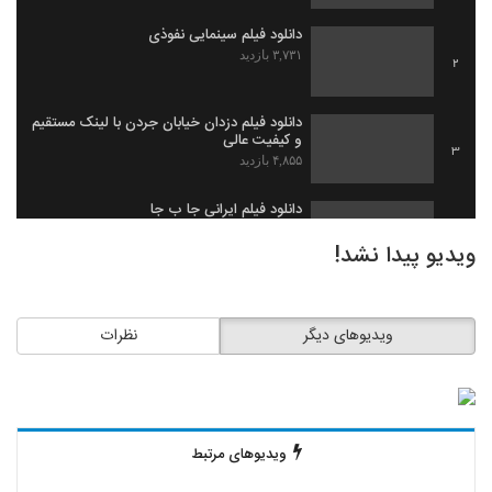
دانلود فیلم سینمایی نفوذی
۳,۷۳۱ بازدید
2
دانلود فیلم دزدان خیابان جردن با لینک مستقیم
و کیفیت عالی
3
۴,۸۵۵ بازدید
دانلود فیلم ایرانی جا ب جا
۱,۹۷۹ بازدید
4
ویدیو پیدا نشد!
دانلود فیلم ثروت خفته به کارگردانی میلاد
جرموز
5
ویدیوهای دیگر
نظرات
۲,۰۹۱ بازدید
دانلود فیلم گاو زخمی (1393)
۱,۴۹۸ بازدید
6
ویدیوهای مرتبط
دانلود فیلم بیچاره ها
۲,۰۸۸ بازدید