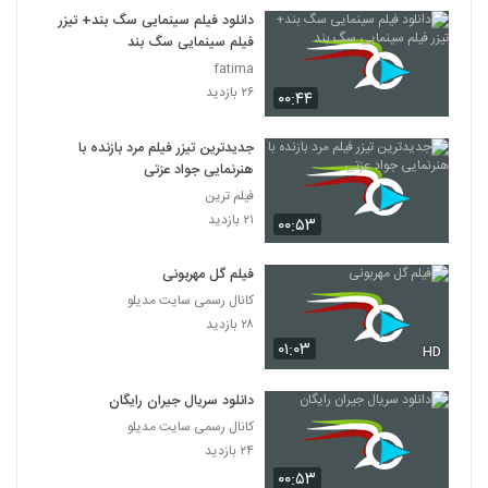
7
دانلود فیلم سینمایی سگ بند+ تیزر
فیلم سینمایی سگ بند
دانلود فیلم این زن ها ساخته عباس رزیجی
fatima
۳,۲۰۳ بازدید
۲۶ بازدید
۰۰:۴۴
8
جدیدترین تیزر فیلم مرد بازنده با
دانلود فیلم ایرانی کلاغ پر
هنرنمایی جواد عزتی
۵,۶۸۰ بازدید
9
فیلم ترین
۲۱ بازدید
۰۰:۵۳
دانلود فیلم چراغی در مه به کارگردانی پناه بر خدا
رضایی
10
فیلم گل مهربونی
۱,۰۵۸ بازدید
کانال رسمی سایت مدیلو
دانلود فیلم بیتابی بیتا
۲۸ بازدید
۰۱:۰۳
۵,۸۵۷ بازدید
HD
11
دانلود سریال جیران رایگان
دانلود فیلم سیانور با لینک مستقیم و کیفیت
کانال رسمی سایت مدیلو
عالی
12
۲۴ بازدید
۱,۷۹۹ بازدید
۰۰:۵۳