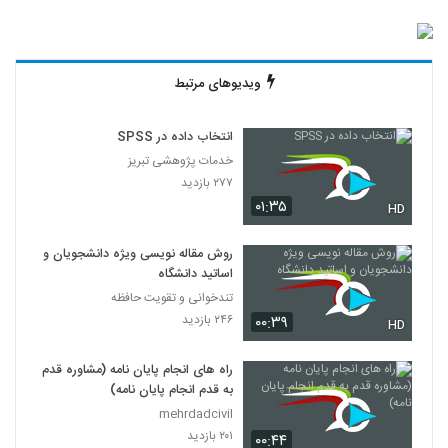
ویدیوهای مرتبط
انتخاب داده در SPSS
خدمات پژوهشی تبریز
۲۷۷ بازدید
۰۱:۳۵
HD
روش مقاله نویسی ویژه دانشجویان و
اساتید دانشگاه
تندخوانی و تقویت حافظه
۲۴۶ بازدید
۰۰:۳۹
HD
راه های انجام پایان نامه (مشاوره قدم
به قدم انجام پایان نامه)
mehrdadcivil
۲۰۱ بازدید
۰۰:۴۴