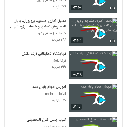
خدمات پژوهشی تبریز
۲۲۹ بازدید
۰۳:۱۰
HD
تحلیل آماری، مشاوره پروپوزال، پایان
نامه، روش تحقیق و خدمات پژوهشی
دکتر شهنوازی
خدمات پژوهشی تبریز
۲۴۶ بازدید
۰۲:۴۴
HD
آزمایشگاه تحقیقاتی آرشا دانش
آرشا دانش
۳۴۱ بازدید
۰۰:۵۸
آموزش انجام پایان نامه
mehrdadcivil
۴۲۰ بازدید
۰۴:۱۰
کلیپ جشن فارغ التحصیلی
موسسه رساله یار