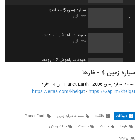
سیاره زمین 5 - بیابانها
۳۳۲ بازدید
8
حیوانات باهوش 1 - هوش
۳۲۸ بازدید
9
حیوانات باهوش 2 - روابط
۳۰۱ بازدید
10
سیاره زمین 4 - غارها
مستند سیاره زمین 2006 - Planet Earth - ق 4 - غارها -
حیوانات باهوش 3 - ارتباطات
https://eitaa.com/khelqat
-
https://Gap.im/khelqat
۲۷۱ بازدید
11
حیوانات باهوش 4 - بدن
حیوانات
خلقت
مستند سیاره زمین
Planet Earth
۲۵۲ بازدید
12
غارها
خلقت
طبیعت
حیات وحش
سیاره زمین 6 - دنیاهای یخی
۳۳۸