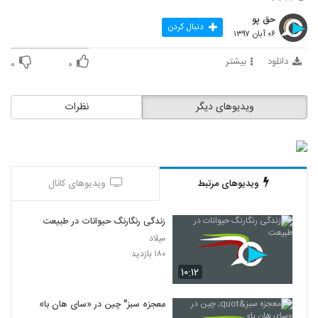
۳۲۷ بازدید
13
حق پو
دنبال کردن
۰۶ آبان ۱۳۹۷
سیاره زمین 7 - دشتهای پهناور
۴۲۰ بازدید
دانلود
بیشتر
۰
۰
14
سیاره زمین 8 - جنگلهای گرمسیری
ویدیوهای دیگر
نظرات
۴۰۴ بازدید
15
سیاره زمین 9 - دریاهای کم عمق
۲۹۵ بازدید
16
ویدیوهای مرتبط
ویدیوهای کانال
سیاره زمین 10 - جنگلهای موسمی
زندگی رنگارنگ حیوانات در طبیعت
۳۲۶ بازدید
17
میلاد
۱۸۰ بازدید
سیاره زمین 11 - تا ژرفای اقیانوس
۱۰:۱۲
۳۰۹ بازدید
18
معجزه سبز" چین در «سای هان با»