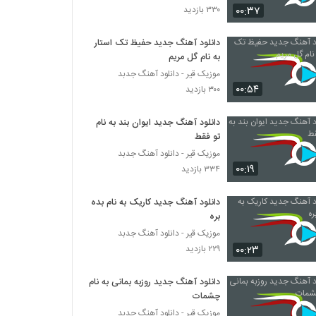
۰۰:۳۷
۳۳۰ بازدید
حامد پهلان آهنگ آرامش
دانلود آهنگ جدید حفیظ تک استار
۶,۵۹۴ بازدید
به نام گل مریم
موزیک قیر - دانلود آهنگ جدبد
۰۰:۵۴
دانلود آهنگ رو به رام کن از فریان به همراه متن
۳۰۰ بازدید
ترانه
۲,۴۹۵ بازدید
دانلود آهنگ جدید ایوان بند به نام
تو فقط
دانلود آهنگ جدید و زیبای امیر کاظمی با نام همه
موزیک قیر - دانلود آهنگ جدبد
چی رواله
۰۰:۱۹
۳۳۴ بازدید
۱,۷۰۹ بازدید
دانلود آهنگ جدید کاریک به نام بده
آهنگ لاین بازی از سپهر خلسه(رپ)
بره
۶,۳۸۵ بازدید
موزیک قیر - دانلود آهنگ جدبد
۰۰:۲۳
۲۲۹ بازدید
Salar Aghili Darvish
۸۵۳ بازدید
دانلود آهنگ جدید روزبه بمانی به نام
چشمات
موزیک قیر - دانلود آهنگ جدبد