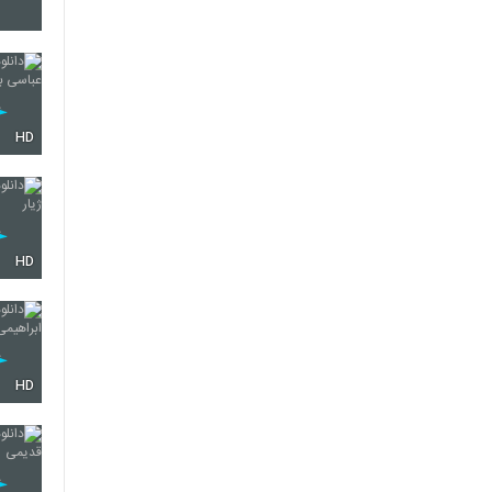
593
594
HD
595
HD
596
HD
597
598