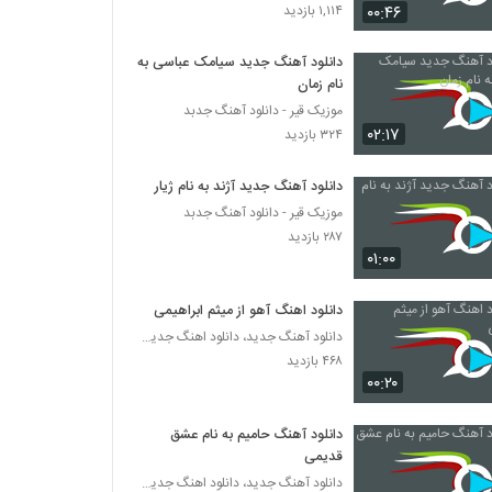
موزیک زیبای دیوانه جان از بابک مافی
۰۰:۴۶
۱,۱۱۴ بازدید
۱,۶۱۹ بازدید
دانلود آهنگ جدید سیامک عباسی به
نام زمان
افشین آذری آهنگ دلبری
موزیک قیر - دانلود آهنگ جدبد
۱,۹۸۵ بازدید
۰۲:۱۷
۳۲۴ بازدید
موزیک زیبای با تو آرومم (رمیکس) از ماکان بند
دانلود آهنگ جدید آژند به نام ژیار
۳,۰۵۴ بازدید
موزیک قیر - دانلود آهنگ جدبد
۲۸۷ بازدید
۰۱:۰۰
آهنگ ناصر زینعلی بنام فقط باش
۱,۳۱۷ بازدید
دانلود اهنگ آهو از میثم ابراهیمی
دانلود آهنگ جدید، دانلود اهنگ جدید ایرانی
۴۶۸ بازدید
دانلود آهنگ مهدی تارخ دنیا دنیا (Mehdi
Tarokh Donya Donya)
۰۰:۲۰
۱,۵۵۹ بازدید
دانلود آهنگ حامیم به نام عشق
دانلود آهنگ لیلا از علیرضا قربانی
قدیمی
۲,۰۷۲ بازدید
دانلود آهنگ جدید، دانلود اهنگ جدید ایرانی