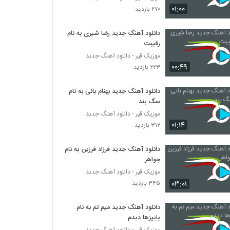
دانلود آهنگ جدید و زیبای سالار عقیلی با نام دلبر
۰۱:۰۰
۲۷۰ بازدید
عیار
۱,۸۲۱ بازدید
دانلود آهنگ جدید رضا شیری به نام
رقیبت
دانلود آهنگ سالار عقیلی صورتگر (Salar Aghili
Sooratgar)
موزیک قیر - دانلود آهنگ جدبد
۱,۴۶۷ بازدید
۰۰:۴۹
۲۲۳ بازدید
موزیک زیبای عهد کردم از ایوان بند
دانلود آهنگ جدید بهنام بانی به نام
۲,۴۳۸ بازدید
سگ بند
موزیک قیر - دانلود آهنگ جدبد
۰۱:۱۴
۳۱۲ بازدید
موزیک زیبای ای یار از سینا شعبانخانی
۱,۸۶۹ بازدید
دانلود آهنگ جدید فرزاد فرزین به نام
جواهر
دانلود آهنگ به کی بگم از امیرعلی
موزیک قیر - دانلود آهنگ جدبد
۲,۳۷۵ بازدید
۰۳:۰۱
۳۴۵ بازدید
دانلود آهنگ جدید میم تم به نام
دانلود آهنگ ابوالفضل اسماعیلی سرگردون
پاییزها دیدم
(Abolfazl Esmaeili Sargardoonam)
موزیک قیر - دانلود آهنگ جدبد
۱,۶۸۸ بازدید