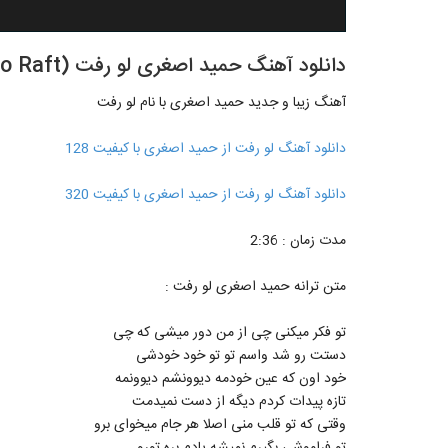
دانلود آهنگ حمید اصغری لو رفت (Hamid Asghari Lo Raft)
آهنگ زیبا و جدید حمید اصغری با نام لو رفت
دانلود آهنگ لو رفت از حمید اصغری با کیفیت 128
دانلود آهنگ لو رفت از حمید اصغری با کیفیت 320
مدت زمان : 2:36
متن ترانه حمید اصغری لو رفت :
تو فکر میکنی چی از من دور میشی که چی
دستت رو شد واسم تو تو خود خودشی
خود اون که عین خودمه دیوونشم دیوونمه
تازه پیدات کردم دیگه از دست نمیدمت
وقتی که تو قلب منی اصلا هر جام میخوای برو