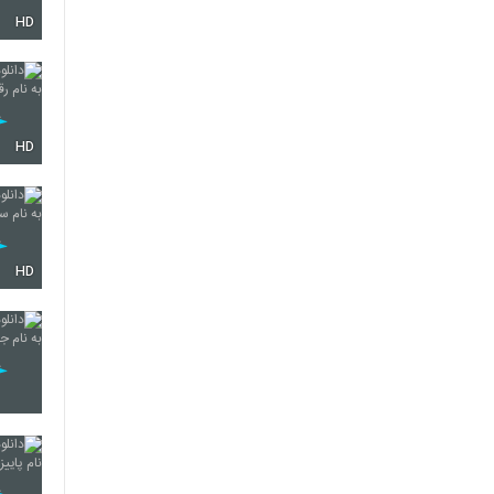
HD
604
605
HD
606
HD
607
608
609