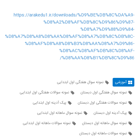
https://arakedu1.ir/downloads/%D9%BE%DB%8C%DA%A9-
%D8%A2%D8%AF%DB%8C%D9%86%D9%87-
%D8%A7%D9%88%D9%84-
%D8%A7%D8%A8%D8%AA%D8%AF%D8%A7%DB%8C%DB%8C-
%D8%AF%D8%A8%D8%B3%D8%AA%D8%A7%D9%86-
%D8%AC%D8%AF%DB%8C%D8%AF-
%D8%AA%D8%B1%DB%8C%D9%86/
آموزشی
نمونه سوال هفتگی اول ابتدایی
نمونه سوال هفتگی اول دبستان
نمونه سوالات هفتگی اول ابتدایی
نمونه سوالات هفتگی اول دبستان
پیک آدینه اول ابتدایی
پیک آدینه اول دبستان
نمونه سوال ماهانه اول ابتدایی
نمونه سوال ماهانه اول دبستان
نمونه سوالات ماهانه اول ابتدایی
نمونه سوالات ماهانه اول دبستان