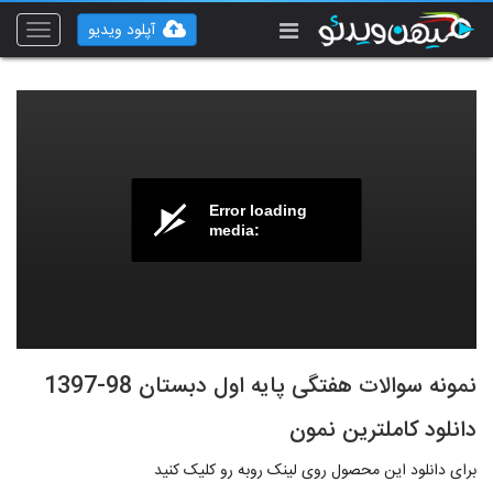
آپلود ویدیو
Toggle
vigation
Error loading
media:
نمونه سوالات هفتگی پایه اول دبستان 98-1397
دانلود کاملترین نمون
برای دانلود این محصول روی لینک روبه رو کلیک کنید