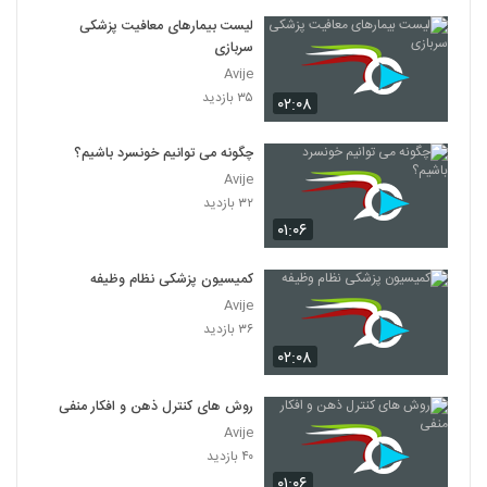
لیست بیمارهای معافیت پزشکی
سربازی
Avije
۳۵ بازدید
۰۲:۰۸
چگونه می توانیم خونسرد باشیم؟
Avije
۳۲ بازدید
۰۱:۰۶
کمیسیون پزشکی نظام وظیفه
Avije
۳۶ بازدید
۰۲:۰۸
روش های کنترل ذهن و افکار منفی
Avije
۴۰ بازدید
۰۱:۰۶