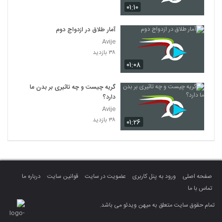
۰۱:۱۰
آمار طلاق در ازدواج دوم
Avije
۳۸ بازدید
۰۱:۰۸
گریه چیست و چه تاثیری بر بدن ما
دارد؟
Avije
۳۸ بازدید
۰۱:۲۶
صفحه اصلی
ورود به پنل کاربری
عضویت در سایت
قوانین سایت
درباره ما
تماس با ما
تمام حقوق سایت متعلق به میهن ویدئو می باشد.