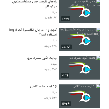
راه‌های تقویت حس مسئولیت‌پذیری
در کودکان
میلاد
۱۸۷ بازدید
۰۲:۲۰
کاربرد ing در زبان انگلیسی| کجا از ing
استفاده کنیم؟
میلاد
۲۴۸ بازدید
۰۵:۵۹
رعایت الگوی مصرف برق
میلاد
۷۰۳ بازدید
۰۱:۱۹
10 ایده ساده نقاشی
میلاد
۵۳۰ بازدید
۱۶:۲۴