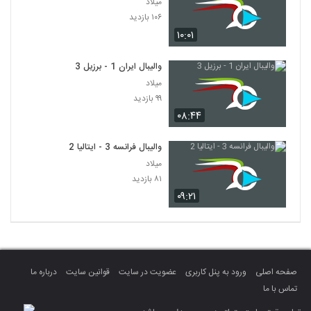
میلاد
۱۰۶ بازدید
۱۰:۰۱
والیبال ایران 1 - برزیل 3
میلاد
۹۹ بازدید
۰۸:۴۴
والیبال فرانسه 3 - ایتالیا 2
میلاد
۸۱ بازدید
۰۹:۲۱
صفحه اصلی
ورود به پنل کاربری
عضویت در سایت
قوانین سایت
درباره ما
تماس با ما