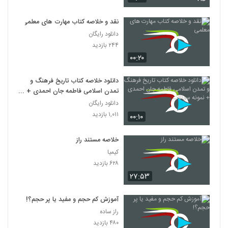
نقد و خلاصه کتاب مهارت های معلمی
دانلود رایگان
۲۴۴ بازدید
۰۰:۲۰
دانلود خلاصه کتاب تاریخ فرهنگ و
تمدن اسلامی فاطمه جان احمدی +
نمونه سوالات
دانلود رایگان
۱,۰۱۱ بازدید
۰۰:۱۰
خلاصه مستند راز
کیمیا
۶۲۸ بازدید
۲۷:۵۳
آموزش کم حجم و مفید یا پر حجم؟!
راز ساده
۴۸۰ بازدید