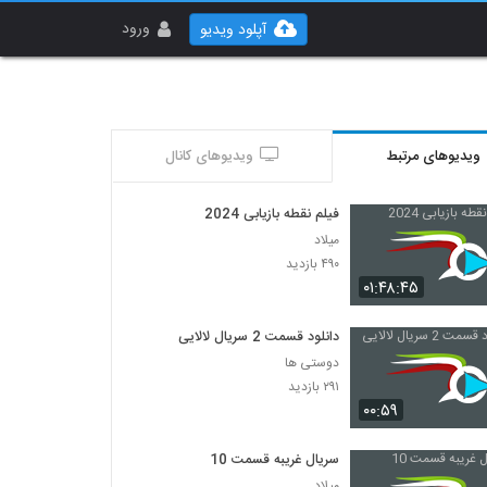
ورود
آپلود ویدیو
ویدیوهای مرتبط
ویدیوهای کانال
فیلم نقطه بازیابی 2024
میلاد
۴۹۰ بازدید
۰۱:۴۸:۴۵
دانلود قسمت 2 سریال لالایی
دوستی ها
۲۹۱ بازدید
۰۰:۵۹
سریال غریبه قسمت 10
میلاد