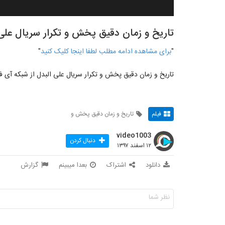
تاریخ و زمان دقیق پخش و تکرار سریال علی 
"
برای مشاهده ادامه مطلب لطفا اینجا کلیک کنید
"
تاریخ و زمان دقیق پخش و تکرار سریال علی البدل از شبکه آی ف
فیلم
تاریخ و زمان دقیق پخش و
video1003
دنبال کردن
۱۲ اسفند ۱۳۹۷
دانلود
اشتراک
بعدا میبینم
گزارش