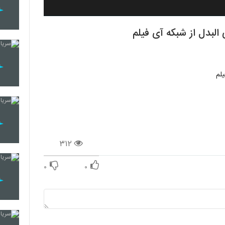
البدل از شبکه آی فیلم
یلم
۳۱۲
۰
۰