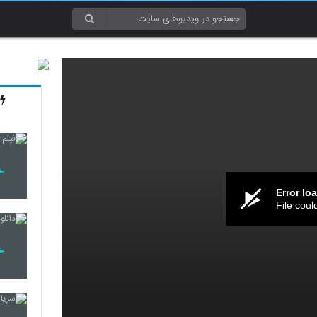
Error lo
File coul