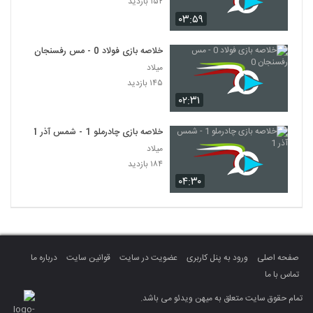
۱۵۲ بازدید
۰۳:۵۹
خلاصه بازی فولاد 0 - مس رفسنجان 0
میلاد
۱۴۵ بازدید
۰۲:۳۱
خلاصه بازی چادرملو 1 - شمس آذر 1
میلاد
۱۸۴ بازدید
۰۴:۳۰
صفحه اصلی
ورود به پنل کاربری
عضویت در سایت
قوانین سایت
درباره ما
تماس با ما
تمام حقوق سایت متعلق به میهن ویدئو می باشد.