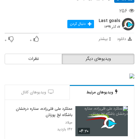
۲۵۶
Last goals
دنبال کردن
۰۷ آذر ۱۳۹۹
دانلود
بیشتر
۰
۰
ویدیوهای دیگر
نظرات
ویدیوهای مرتبط
ویدیوهای کانال
عملکرد علی قلی‌زاده، ستاره درخشان
باشگاه لخ پوزنان
میلاد
۱۴۲ بازدید
۰۴:۲۰