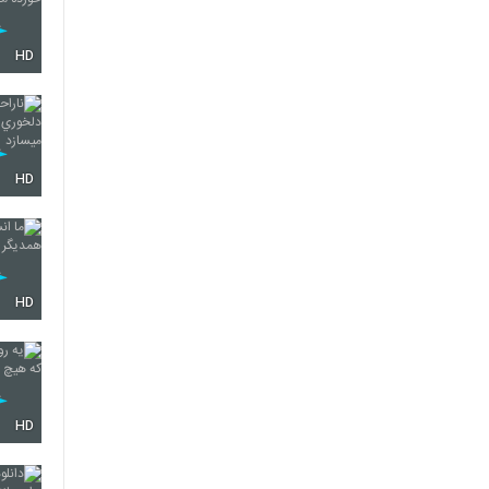
HD
HD
HD
HD