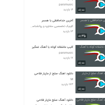
parsmusic
۰۱:۰۰
۱۶ بازدید
آخرین خداحافظی با همسر
کلینیک تخصصیی مشاوره و روانشناسی خانواده ایرانی
۱۳ بازدید
۰۱:۳۵
کلیپ عاشقانه کوتاه با آهنگ غمگین
parsmusic
۱۷ بازدید
۰۱:۰۰
دانلود اهنگ صلح از مازیار فلاحی
M
۱۷۳ بازدید
۰۱:۰۰
دانلود آهنگ صلح مازیار فلاحی