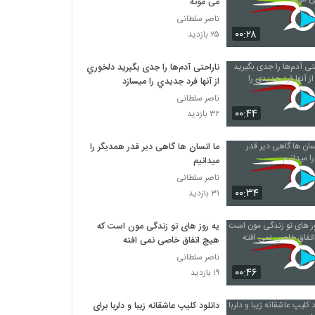
می مونه
ناصر سلطانی
۰۰:۲۸
۲۵ بازدید
ناراحتی آدم‌ها را جدی بگيريد دلخوري
از آنها فرد جديدي را ميسازد
ناصر سلطانی
۰۰:۴۴
۳۲ بازدید
ما انسان ها گاهی دیر قدر همدیگر را
میدانیم
ناصر سلطانی
۰۰:۳۴
۳۱ بازدید
یه روز های تو زندگی مون است که
هیچ اتفاق خاصی نمی افته
ناصر سلطانی
۰۰:۴۶
۱۹ بازدید
دانلود کلیپ عاشقانه زیبا و دلربا برای