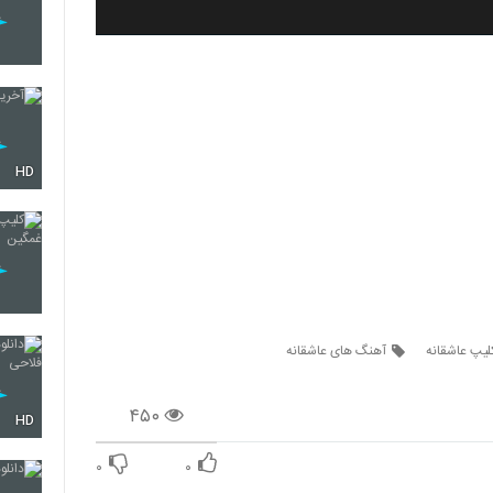
HD
لیپ عاشقانه
آهنگ های عاشقانه
۴۵۰
HD
۰
۰