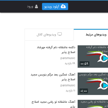
ورود
آپلود ویدیو
ویدیوهای مرتبط
ویدیوهای کانال
دکلمه عاشقانه دلم گرفته مهرشاد
اصلاح پذیر
parsmusic
۰۰:۵۹
۲۸ بازدید
آهنگ غمگین بعد مرگم بنویس مجید
اصلاح پذیر
parsmusic
۰۱:۰۰
۱۱ بازدید
آهنگ عاشقانه تو رفتی مجید اصلاح
پذیر