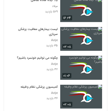
10 ایده ساده نقاشی
میلاد
۵۲۹ بازدید
۱۶:۲۴
لیست بیمارهای معافیت پزشکی
سربازی
Avije
۳۵ بازدید
۰۲:۰۸
چگونه می توانیم خونسرد باشیم؟
Avije
۳۲ بازدید
۰۱:۰۶
کمیسیون پزشکی نظام وظیفه
Avije
۳۶ بازدید
۰۲:۰۸