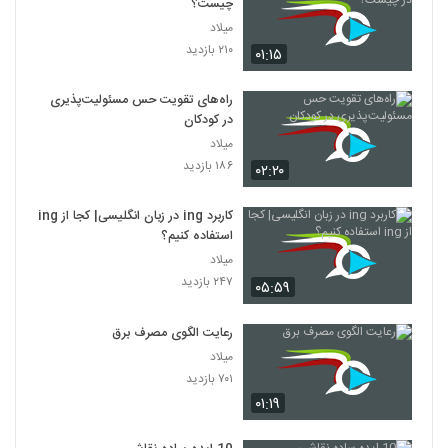
چیست؟
میلاد
۲۱۰ بازدید
۰۱:۱۵
راه‌های تقویت حس مسئولیت‌پذیری
در کودکان
میلاد
۱۸۶ بازدید
۰۲:۲۰
کاربرد ing در زبان انگلیسی| کجا از ing
استفاده کنیم؟
میلاد
۲۴۷ بازدید
۰۵:۵۹
رعایت الگوی مصرف برق
میلاد
۷۰۱ بازدید
۰۱:۱۹