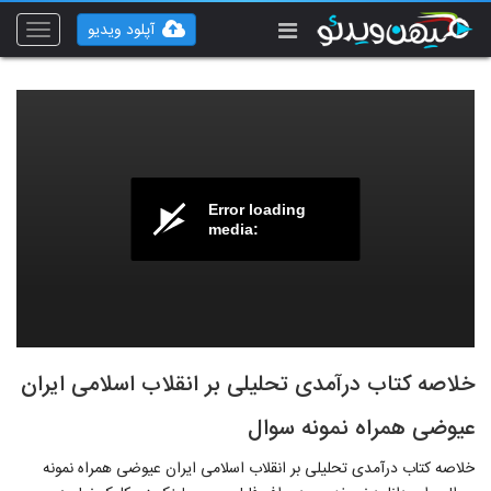
آپلود ویدیو
Toggle
vigation
Error loading
media:
خلاصه کتاب درآمدی تحلیلی بر انقلاب اسلامی ایران
عیوضی همراه نمونه سوال
خلاصه کتاب درآمدی تحلیلی بر انقلاب اسلامی ایران عیوضی همراه نمونه