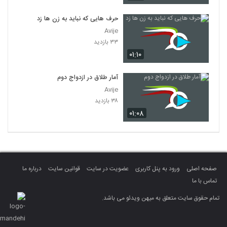
حرف هایی که نباید به زن ها زد
Avije
۳۳ بازدید
۰۱:۱۰
آمار طلاق در ازدواج دوم
Avije
۳۸ بازدید
۰۱:۰۸
صفحه اصلی
ورود به پنل کاربری
عضویت در سایت
قوانین سایت
درباره ما
تماس با ما
تمام حقوق سایت متعلق به میهن ویدئو می باشد.