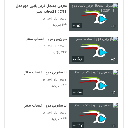
معرفی یخچال فریزر پایین دوو مدل
0291 | انتخاب سنتر
entekhabnews
۴۰۶ بازدید
۰۱:۱۵
HD
تلویزیون دوو | انتخاب سنتر
entekhabnews
۲۴۲ بازدید
۰۰:۵۸
HD
لباسشویی دوو | انتخاب سنتر
entekhabnews
۲۴۳ بازدید
۰۰:۵۰
HD
لباسشویی دوو | انتخاب سنتر
entekhabnews
۲۳۴ بازدید
۰۰:۳۷
HD