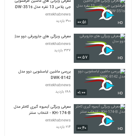
معرفی ویژگی های ماشین ظرفشویی
جی پلاس 13 نفره مدل GDW-351s
entekhabnews
۳۰۰ بازدید
۰۰:۵۱
HD
معرفی ویژگی های جاروبرقی دوو مدل
entekhabnews
۳۳۷ بازدید
۰۰:۵۷
HD
بررسی ماشین لباسشویی دوو مدل
DWK-8142
entekhabnews
۲۸۸ بازدید
۰۱:۰۰
HD
معرفی ویژگی آبمیوه گیری کاخلر مدل
KH-174-B - انتخاب سنتر
entekhabnews
۲۱۴ بازدید
۰۰:۴۰
HD