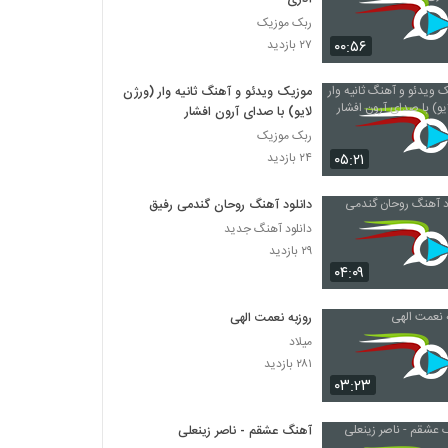
ربک موزیک
۰۰:۵۶
۲۷ بازدید
موزیک ویدئو و آهنگ ثانیه وار (ورژن
لایو) با صدای آرون افشار
ربک موزیک
۰۵:۲۱
۲۴ بازدید
دانلود آهنگ روحان گندمی رفیق
دانلود آهنگ جدید
۲۹ بازدید
۰۴:۰۹
روزبه نعمت الهی
میلاد
۲۸۱ بازدید
۰۳:۲۳
آهنگ عشقم - ناصر زینعلی