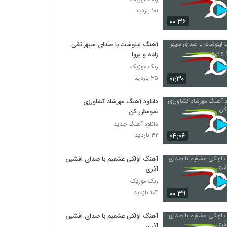
۱۰۱ بازدید
۰۰:۳۶
آهنگ لیلوشت با صدای سپهر تقی
زاده و پروا
ربک موزیک
۰۱:۳۰
۳۵ بازدید
دانلود آهنگ مهرشاد کشاورزی
تمومش کن
دانلود آهنگ جدید
۰۴:۰۶
۳۲ بازدید
آهنگ اولکی عشقیم با صدای افشین
آذری
ربک موزیک
۰۰:۳۹
۱۰۴ بازدید
آهنگ اولکی عشقیم با صدای افشین
آذری