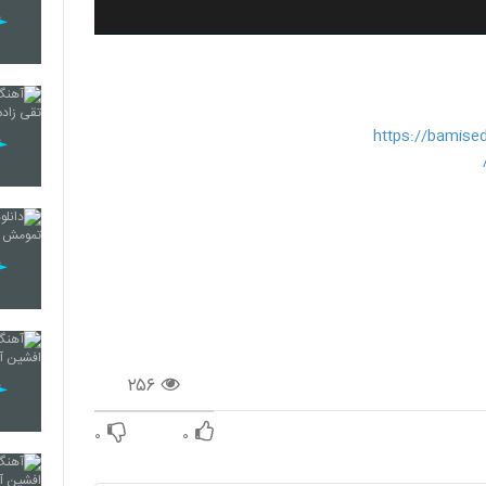
https://bami
۲۵۶
۰
۰