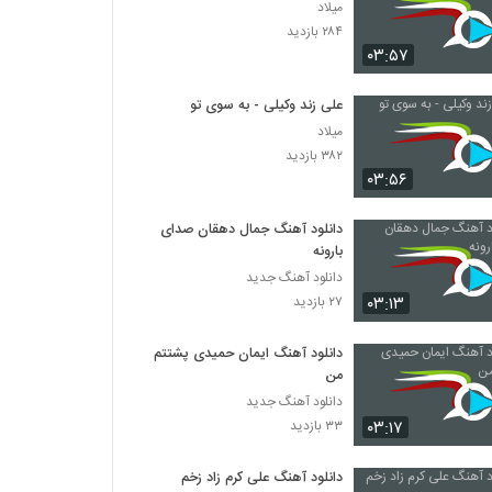
میلاد
۲۸۴ بازدید
۰۳:۵۷
علی زند وکیلی - به سوی تو
میلاد
۳۸۲ بازدید
۰۳:۵۶
دانلود آهنگ جمال دهقان صدای
بارونه
دانلود آهنگ جدید
۰۳:۱۳
۲۷ بازدید
دانلود آهنگ ایمان حمیدی پشتتم
من
دانلود آهنگ جدید
۰۳:۱۷
۳۳ بازدید
دانلود آهنگ علی کرم زاد زخم