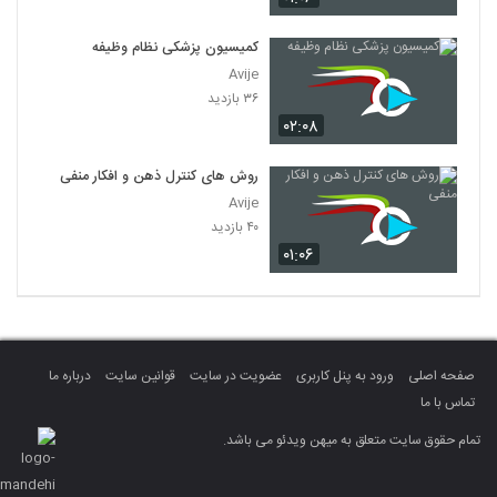
کمیسیون پزشکی نظام وظیفه
Avije
۳۶ بازدید
۰۲:۰۸
روش های کنترل ذهن و افکار منفی
Avije
۴۰ بازدید
۰۱:۰۶
صفحه اصلی
ورود به پنل کاربری
عضویت در سایت
قوانین سایت
درباره ما
تماس با ما
تمام حقوق سایت متعلق به میهن ویدئو می باشد.