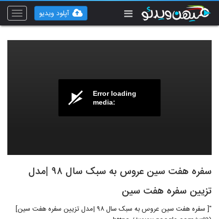
آپلود ویدیو
Toggle
vigation
Error loading
media:
سفره هفت سین عروس به سبک سال ۹۸ |مدل
تزیین سفره هفت سین
"[ سفره هفت سین عروس به سبک سال ۹۸ |مدل تزیین سفره هفت سین]