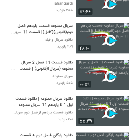
دوم ممنوعه کامل
jahangardi
۳۸۵ بازدید
۵۹:۴۶
سریال ممنوعه قسمت یازدهم فصل
دوم(قانونی)(کامل)| قسمت 11 سریال
ممنوعه فصل 2
دانلود سریال و فیلم
۴۶۹ بازدید
۴۸:۱۰
دانلود قسمت 11 فصل 2 سریال
ممنوعه (سریال)(قانونی) | قسمت
یازدهم فصل دوم ممنوعه -HD
سریال ممنوعه
۵۰۵ بازدید
۰۰:۵۹
دانلود سریال ممنوعه | دانلود قسمت
اول 1 تا یازدهم 11 سریال ممنوعه
(فصل دوم) + پشت صحنه
دانلود قسمت یازدهم از فصل دوم سریال ممنوعه
۳۰۱ بازدید
۵۵:۳۹
دانلود رایگان فصل دوم + قسمت