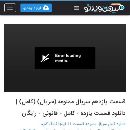
آپلود ویدیو
Toggle
vigation
Error loading
media:
قسمت یازدهم سریال ممنوعه (سریال) (کامل) |
دانلود قسمت یازده - کامل - قانونی - رایگان
دانلود کامل سریال ممنوعه قسمت 11 اینجا کلیک کنید