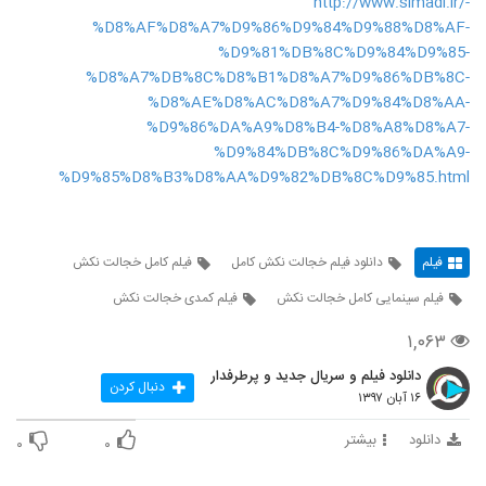
http://www.simadl.ir/-
%D8%AF%D8%A7%D9%86%D9%84%D9%88%D8%AF-
%D9%81%DB%8C%D9%84%D9%85-
%D8%A7%DB%8C%D8%B1%D8%A7%D9%86%DB%8C-
%D8%AE%D8%AC%D8%A7%D9%84%D8%AA-
%D9%86%DA%A9%D8%B4-%D8%A8%D8%A7-
%D9%84%DB%8C%D9%86%DA%A9-
%D9%85%D8%B3%D8%AA%D9%82%DB%8C%D9%85.html
فیلم
دانلود فیلم خجالت نکش کامل
فیلم کامل خجالت نکش
فیلم سینمایی کامل خجالت نکش
فیلم کمدی خجالت نکش
۱,۰۶۳
دانلود فیلم و سریال جدید و پرطرفدار
دنبال کردن
۱۶ آبان ۱۳۹۷
دانلود
بیشتر
۰
۰