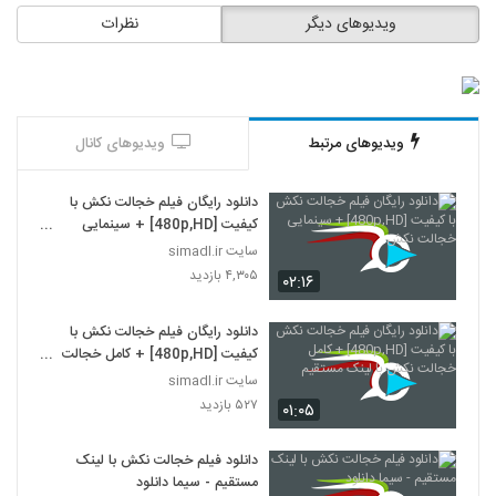
ویدیوهای دیگر
نظرات
ویدیوهای مرتبط
ویدیوهای کانال
دانلود رایگان فیلم خجالت نکش با
کیفیت [480p,HD] + سینمایی
خجالت نکش
سایت simadl.ir
۴,۳۰۵ بازدید
۰۲:۱۶
دانلود رایگان فیلم خجالت نکش با
کیفیت [480p,HD] + کامل خجالت
نکش با لینک مستقیم
سایت simadl.ir
۵۲۷ بازدید
۰۱:۰۵
دانلود فیلم خجالت نکش با لینک
مستقیم - سیما دانلود