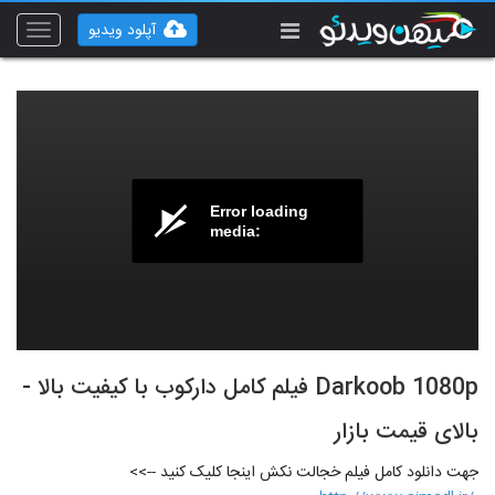
آپلود ویدیو
Toggle
vigation
Error loading
media:
Darkoob 1080p فیلم کامل دارکوب با کیفیت بالا -
بالای قیمت بازار
جهت دانلود کامل فیلم خجالت نکش اینجا کلیک کنید -->>