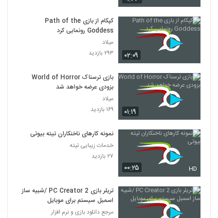
کپکام از بازی Path of the
Goddess رونمایی کرد
میلاد
۲۹۳ بازدید
۰۲:۰۹
بازی ترسناک World of Horror
بزودی عرضه خواهد شد
میلاد
۱۶۹ بازدید
۰۱:۱۹
نمونه کارهای ناخنکاران تیته بیوتی
خدمات زیبایی تیته
۲۷ بازدید
۰۰:۲۵
HD
تریلر بازی PC Creator 2 /شبیه ساز
اسمبل سیستم برای موبایل
مرجع دانلود بازی و نرم افزار