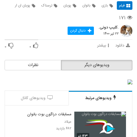
فیلم
بازی
بانوان
پویان
ترسناک
پویان ان ار
۱۷۱
.کلیپ دونی.
دنبال کردن
۲۲ تیر ۱۴۰۰
دانلود
بیشتر
۰
۰
ویدیوهای دیگر
نظرات
ویدیوهای مرتبط
ویدیوهای کانال
مسابقات دراگون بوت بانوان
میلاد
۶۸۲ بازدید
۰۱:۴۳