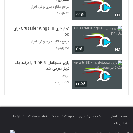
مرجع دانلود بازی و نرم افزار
۲۹ بازدید
۰۲:۱۴
HD
تریلر بازی Crusader Kings III برای
pc
مرجع دانلود بازی و نرم افزار
۳۸ بازدید
۰۱:۱۱
HD
بازی مسابقه‌ای RIDE 5 با عرضه یک
تریلر معرفی شد
میلاد
۲۲۷ بازدید
۰۰:۵۶
صفحه اصلی
ورود به پنل کاربری
عضویت در سایت
قوانین سایت
درباره ما
تماس با ما