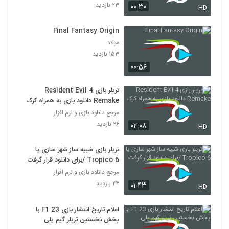
۲۳ بازدید
۰۰:۳۰
HD
Final Fantasy Origin
میلاد
۱۵۳ بازدید
۰۰:۵۶
تریلر بازی Resident Evil 4
Remake دانلود بازی به همراه کرک
مرجع دانلود بازی و نرم افزار
۲۶ بازدید
۰۲:۰۸
HD
تریلر بازی شبیه ساز شهر سازی یا
Tropico 6 /برای دانلود قرار گرفت
مرجع دانلود بازی و نرم افزار
۲۴ بازدید
۰۱:۴۳
HD
اعلام تاریخ انتشار بازی F1 23 با
پخش نخستین تریلر گیم پلی