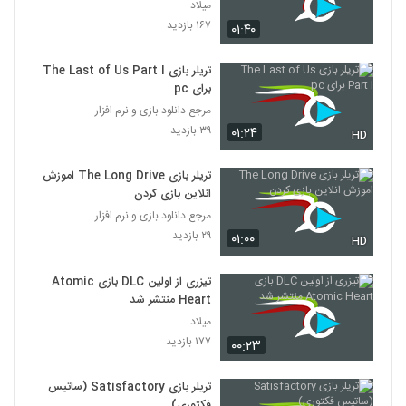
میلاد
۱۶۷ بازدید
۰۱:۴۰
تریلر بازی The Last of Us Part I
برای pc
مرجع دانلود بازی و نرم افزار
۳۹ بازدید
۰۱:۲۴
HD
تریلر بازی The Long Drive اموزش
انلاین بازی کردن
مرجع دانلود بازی و نرم افزار
۲۹ بازدید
۰۱:۰۰
HD
تیزری از اولین DLC بازی Atomic
Heart منتشر شد
میلاد
۱۷۷ بازدید
۰۰:۲۳
تریلر بازی Satisfactory (ساتیس
فکتوری)