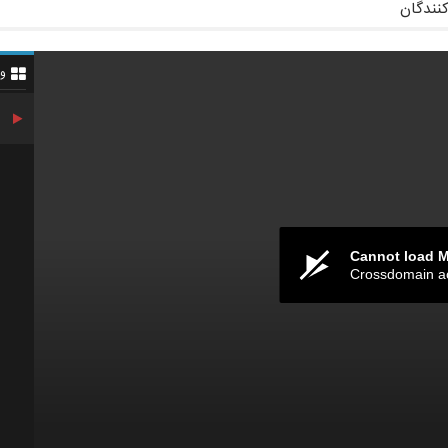
کنندگان
و
Cannot load 
Crossdomain a