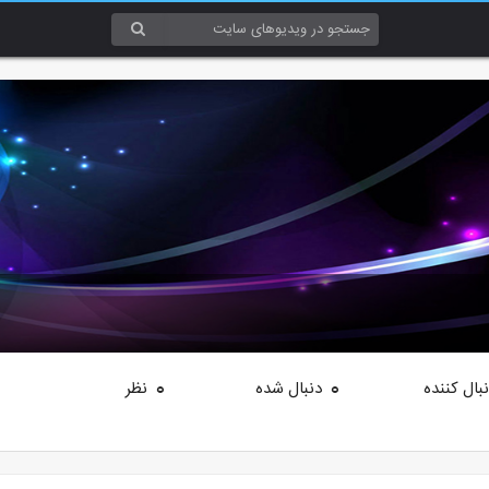
بال کننده
دنبال شده
نظر
0
0