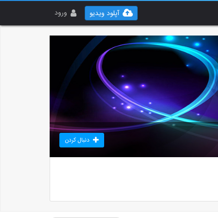
ورود
آپلود ویدیو
دنبال کردن