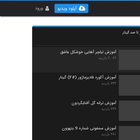
آموزش گیتار سمفونی شماره 9 بتهوون
۷۱۷ بازدید
ورود
آپلود ویدیو
آموزش گیتار فرامرز اصلانی
ا صد گیتار
۳۰۲ بازدید
آموزش تبلچر آهایی خوشکل عاشق
۲,۰۶۲ بازدید
آموزش آکورد فادیزماژور (#F) گیتار
۷۴۳ بازدید
آموزش ترانه گل آفتابگردون
۳۳۴ بازدید
آموزش سمفونی شماره 9 بتهوون
۳۸۱ بازدید