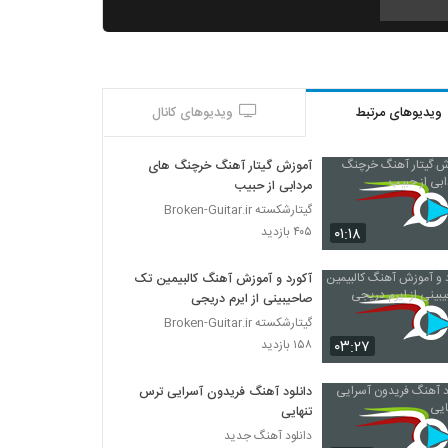
آموزش آهنگ یه دل میگ برم برم
۲,۲۱۲ بازدید
ویدیوهای مرتبط
ویدیوهای کانال
آموزش آکورد آهایی خوشکل عاشق
۸۵۸ بازدید
آموزش گیتار آهنگ خرچنگ های
مردابی از حبیب
آموزش آکورد (Dm) ر مینور
گیتارشکسته Broken-Guitar.ir
۷۱۰ بازدید
۰۱:۱۸
۴۰۵ بازدید
آکورد و آموزش آهنگ کالبیمین تک
بسته آموزش موسیقی
صاحیبینی از ایرم دریجی
۲۴۰ بازدید
گیتارشکسته Broken-Guitar.ir
۰۳:۲۷
۱۵۸ بازدید
آموزش گیتار پاپ
۲۲۳ بازدید
دانلود آهنگ فریدون آسرایی ترس
تنهایی
دانلود آهنگ جدید