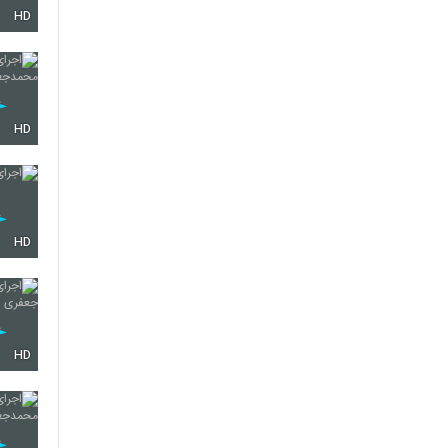
HD
HD
HD
HD