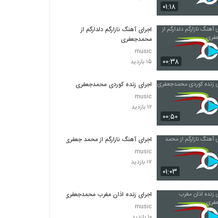
۰۱:۱۸
اجرای آهنگ نازارگم دلدارگم از
محمدجعفری
music
۰۰:۳۸
۱۵ بازدید
اجرای زنده کوردی محمدجعفری
music
۱۲ بازدید
۰۰:۵۰
اجرای آهنگ نازارگم از محمد جعفری
music
۱۷ بازدید
۰۱:۰۳
اجرای زنده اذان مغرب محمدجعفری
music
۱۰ بازدید