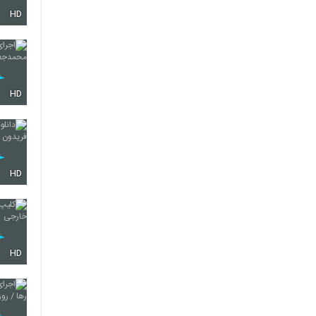
HD
HD
HD
HD