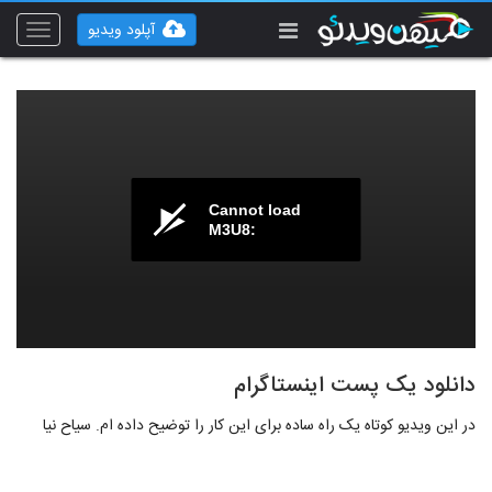
آپلود ویدیو
Toggle
vigation
Cannot load
M3U8:
دانلود یک پست اینستاگرام
در این ویدیو کوتاه یک راه ساده برای این کار را توضیح داده ام. سیاح نیا