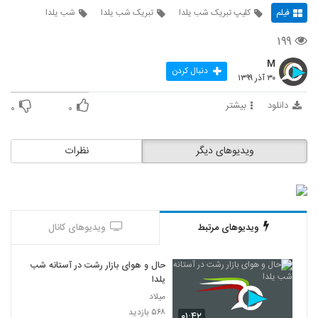
فیلم
کلیپ تبریک شب یلدا
تبریک شب یلدا
شب یلدا
۱۹۹
M
دنبال کردن
۳۰ آذر ۱۳۹۹
دانلود
بیشتر
۰
۰
ویدیوهای دیگر
نظرات
ویدیوهای مرتبط
ویدیوهای کانال
حال و هوای بازار رشت در آستانه شب
یلدا
میلاد
۵۶۸ بازدید
۰۱:۴۲