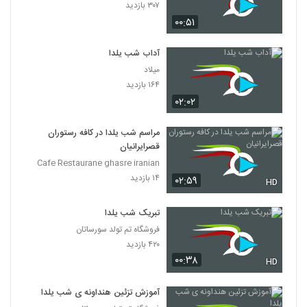
۳۰۷ بازدید
۰۰:۵۱
آداب شب یلدا
میلاد
۱۶۴ بازدید
۰۲:۰۲
مراسم شب یلدا در کافه رستوران
قصرایرانیان
Cafe Restaurane ghasre iranian
۱۴ بازدید
۰۲:۵۹
HD
تبریک شب یلدا
فروشگاه تم تولد سورساتان
۴۲۰ بازدید
۰۰:۳۸
HD
آموزش تزئین هنداونه ی شب یلدا