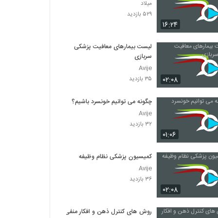
میلاد
۵۲۹ بازدید
۱۶:۲۴
لیست بیمارهای معافیت پزشکی
سربازی
Avije
۰۲:۰۸
۳۵ بازدید
چگونه می توانیم خونسرد باشیم؟
Avije
۳۲ بازدید
۰۱:۰۶
کمیسیون پزشکی نظام وظیفه
Avije
۳۶ بازدید
۰۲:۰۸
روش های کنترل ذهن و افکار منفی