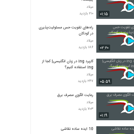
میلاد
۰۱:۱۵
۲۱۰ بازدید
راه‌های تقویت حس مسئولیت‌پذیری
در کودکان
میلاد
۰۲:۲۰
۱۸۶ بازدید
کاربرد ing در زبان انگلیسی| کجا از
ing استفاده کنیم؟
میلاد
۰۵:۵۹
۲۴۷ بازدید
رعایت الگوی مصرف برق
میلاد
۷۰۳ بازدید
۰۱:۱۹
10 ایده ساده نقاشی