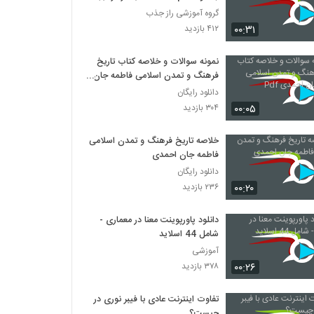
گروه آموزشی راز جذب
۰۰:۳۱
۴۱۲ بازدید
نمونه سوالات و خلاصه کتاب تاریخ
فرهنگ و تمدن اسلامی فاطمه جان
احمدی Pdf
دانلود رایگان
۰۰:۰۵
۳۰۴ بازدید
خلاصه تاریخ فرهنگ و تمدن اسلامی
فاطمه جان احمدی
دانلود رایگان
۰۰:۲۰
۲۳۶ بازدید
دانلود پاورپوینت معنا در معماری -
شامل 44 اسلاید
آموزشی
۰۰:۲۶
۳۷۸ بازدید
تفاوت اینترنت عادی با فیبر نوری در
چیست؟