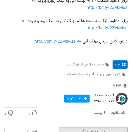
برای دانلود قسمت 17 ام نهنگ آبی به لینک روبرو بروید -->
http://bit.ly/2ZvkMus
برای دانلود رایگان قسمت هفتم نهنگ آبی به لینک روبرو بروید -->
http://bit.ly/2ZvkMus
دانلود کامل سریال نهنگ آبی -->
http://bit.ly/2ZvkMus
فیلم
قسمت 17 سریال نهنگ آبی
دانلود سریال نهنگ آبی قسمت هفدهم
۲۶۳
قسمت جدید
دنبال کردن
۲۸ خرداد ۱۳۹۸
دانلود
بیشتر
۰
۰
ویدیوهای دیگر
نظرات