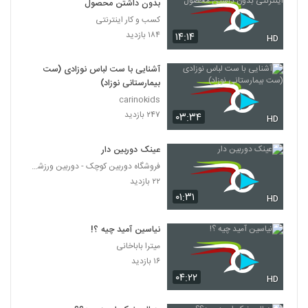
بدون داشتن محصول
کسب و کار اینترنتی
۱۸۴ بازدید
۱۴:۱۴
HD
آشنایی با ست لباس نوزادی (ست
بیمارستانی نوزاد)
carinokids
۲۴۷ بازدید
۰۳:۳۴
HD
عینک دوربین دار
فروشگاه دوربین کوچک - دوربین ورزشی - دوربین ریز
۲۲ بازدید
۰۱:۳۱
HD
نیاسین آمید چیه ؟!
میترا باباخانی
۱۶ بازدید
۰۴:۲۲
HD