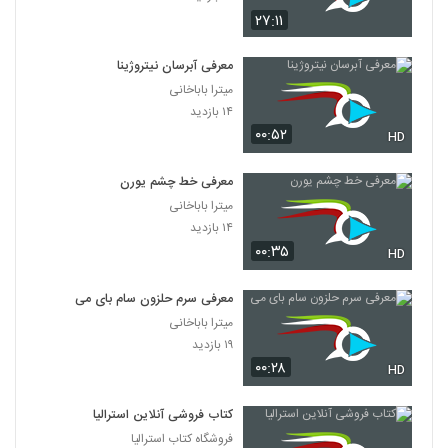
۲۷:۱۱
معرفی آبرسان نیتروژینا
میترا باباخانی
۱۴ بازدید
۰۰:۵۲
HD
معرفی خط چشم یورن
میترا باباخانی
۱۴ بازدید
۰۰:۳۵
HD
معرفی سرم حلزون سام بای می
میترا باباخانی
۱۹ بازدید
۰۰:۲۸
HD
کتاب فروشی آنلاین استرالیا
فروشگاه کتاب استرالیا