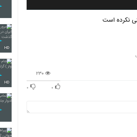
تی نکرده است
HD
ی
۲۳۰
HD
۰
۰