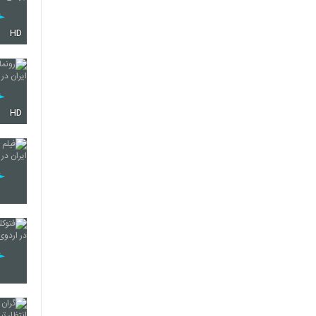
HD
HD