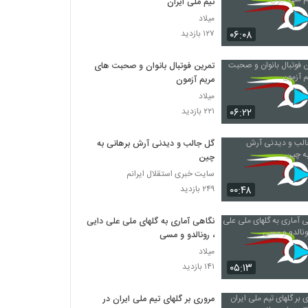
تیم ملی ایران
میلاد
۰۶:۰۸
۱۲۷ بازدید
تمرین فوتبال بانوان و صحبت‌ های
مریم آزمون
میلاد
۰۶:۲۲
۲۲۱ بازدید
گل جالب و دیدنی آرش برهانی به
چین
سایت خبری استقلال ایرانم
۰۰:۴۸
۲۴۹ بازدید
نگاهی آماری به گلهای ملی علی دایی
، رونالدو و مسی
میلاد
۰۵:۱۳
۱۴۱ بازدید
مروری بر گلهای تیم ملی ایران در