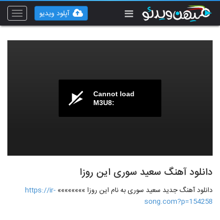
آپلود ویدیو
Toggle
vigation
Cannot load
M3U8:
دانلود آهنگ سعید سوری این روزا
دانلود آهنگ جدید سعید سوری به نام این روزا »»»»»»»»
https://ir-
song.com?p=154258