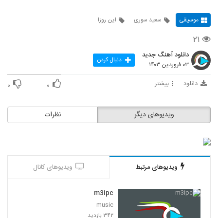
موسیقی
سعید سوری
این روزا
۲۱
دانلود آهنگ جدید
دنبال کردن
۰۳ فروردین ۱۴۰۳
دانلود
بیشتر
۰
۰
ویدیوهای دیگر
نظرات
ویدیوهای مرتبط
ویدیوهای کانال
m3ipc
music
۳۴۲ بازدید