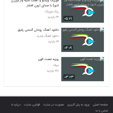
موزیک ویدئو و آهنگ ثانیه وار (ورژن
لایو) با صدای آرون افشار
ربک موزیک
۲۴ بازدید
۰۵:۲۱
دانلود آهنگ روحان گندمی رفیق
دانلود آهنگ جدید
۲۹ بازدید
۰۴:۰۹
روزبه نعمت الهی
میلاد
۲۸۱ بازدید
۰۳:۲۳
صفحه اصلی
ورود به پنل کاربری
عضویت در سایت
قوانین سایت
درباره ما
تماس با ما