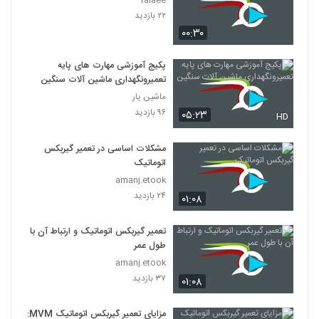
۲۲ بازدید
۰۰:۳۰
پکیج آموزشی مهارت های پایه
تعمیرونگهداری ماشین آلات سنگین
ماشین یار
۹۶ بازدید
۰۵:۲۳
HD
مشکلات اساسی در تعمیر گیربکس
اتوماتیک
amanj.etook
۲۴ بازدید
۰۱:۰۸
تعمیر گیربکس اتوماتیک و ارتباط آن با
طول عمر
amanj.etook
۳۷ بازدید
۰۱:۰۸
مزایای تعمیر گیربکس اتوماتیک MVM: