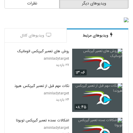
ویدیوهای دیگر
نظرات
ویدیوهای مرتبط
ویدیوهای کانال
روش های تعمیر گیربکس اتوماتیک
aminladytarget
۲۷ بازدید
۱۳:۰۶
نکات مهم قبل از تعمیر گیربکس هیوندا
aminladytarget
۲۴ بازدید
۰۸:۴۵
اشکالات عمده تعمیر گیربکس تویوتا
aminladytarget