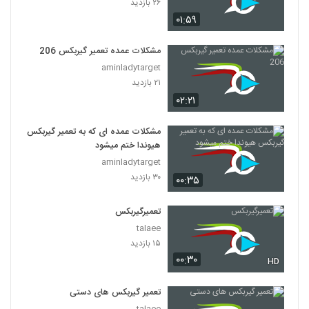
۲۶ بازدید
۰۱:۵۹
مشکلات عمده تعمیر گیربکس 206
aminladytarget
۲۱ بازدید
۰۲:۲۱
مشکلات عمده ای که به تعمیر گیربکس
هیوندا ختم میشود
aminladytarget
۳۰ بازدید
۰۰:۳۵
تعمیرگیربکس
talaee
۱۵ بازدید
۰۰:۳۰
HD
تعمیر گیربکس های دستی
talaee