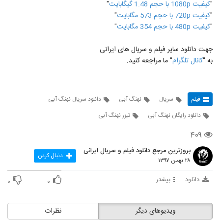
"
کیفیت 1080p با حجم 1.48 گیگابایت
"
"
کیفیت 720p با حجم 573 مگابایت
"
"
کیفیت 480p با حجم 354 مگابایت
"
جهت دانلود سایر فیلم و سریال های ایرانی
به "
کانال تلگرام
" ما مراجعه کنید.
فیلم
سریال
نهنگ آبی
دانلود سریال نهنگ آبی
دانلود رایگان نهنگ آبی
تیزر نهنگ آبی
۴۰۹
بروزترین مرجع دانلود فیلم و سریال ایرانی
دنبال کردن
۲۸ بهمن ۱۳۹۷
دانلود
بیشتر
۰
۰
ویدیوهای دیگر
نظرات