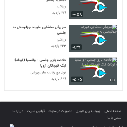
ورزشی
۲۲۹ بازدید
۰۰:۵۸
سوپرگل تماشایی علیرضا جهانبخش به
چلسی
ورزشی
۲۴۳ بازدید
۰۱:۳۱
خلاصه بازی چلسی - والنسیا (کوتاه)؛
لیگ قهرمانان اروپا
فول مچ رقابت های ورزشی
۸۳۹ بازدید
۰۵:۰۵
HD
صفحه اصلی
ورود به پنل کاربری
عضویت در سایت
قوانین سایت
درباره ما
تماس با ما