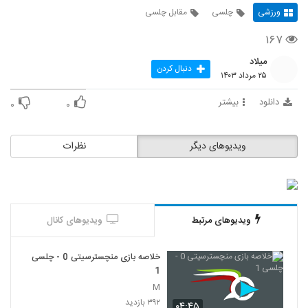
ورزشی
چلسی
مقابل چلسی
۱۶۷
میلاد
دنبال کردن
۲۵ مرداد ۱۴۰۳
دانلود
بیشتر
۰
۰
ویدیوهای دیگر
نظرات
ویدیوهای مرتبط
ویدیوهای کانال
خلاصه بازی منچسترسیتی 0 - چلسی
1
M
۳۹۲ بازدید
۰۴:۴۵