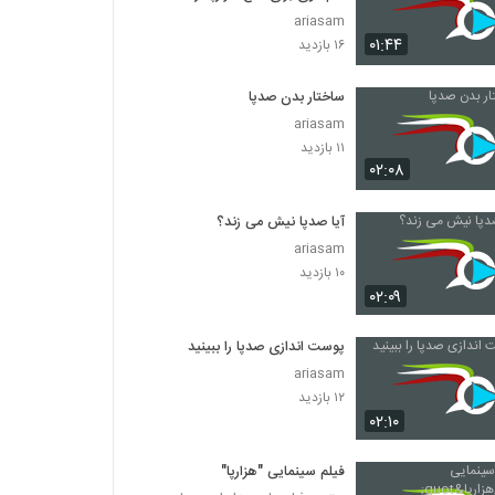
ariasam
۰۱:۴۴
۱۶ بازدید
ساختار بدن صدپا
ariasam
۱۱ بازدید
۰۲:۰۸
آیا صدپا نیش می زند؟
ariasam
۱۰ بازدید
۰۲:۰۹
پوست اندازی صدپا را ببینید
ariasam
۱۲ بازدید
۰۲:۱۰
فیلم سینمایی "هزارپا"