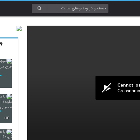
Cannot lo
Crossdomai
HD