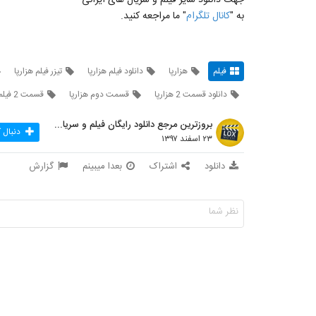
به "
کانال تلگرام
" ما مراجعه کنید.
فیلم
هزارپا
دانلود فیلم هزارپا
تیزر فیلم هزارپا
دانلود قسمت 2 هزارپا
قسمت دوم هزارپا
قسمت 2 فیلم هزارپا
بروزترین مرجع دانلود رایگان فیلم و سریال ایرانی
دنبال 
۲۳ اسفند ۱۳۹۷
دانلود
اشتراک
بعدا میبینم
گزارش