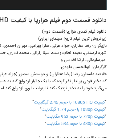
دانلود قسمت دوم فیلم هزارپا با کیفیت Full HD
دانلود فیلم کمدی هزارپا (قسمت دوم)
(پرفروش ترین فیلم تاریخ سینمای ایران)
بازیگران: رضا عطاران، جواد عزتی، سارا بهرامی، مهران احمدی، ل
شهره لرستانی، نعیمه نظام‌دوست، سینا رازانی، محمد نادری، ح
امیرسلیمانی، ارشا اقدسی و…
کارگردان: ابوالحسن داودی
خلاصه داستان: رضا (رضا عطاران) و دوستش منصور (جواد عزتی
که دختر فردی پولدار نذر کرده که با یک جانباز ازدواج کند به 
می‌گیرد خود را به دختر نزدیک کند تا بتواند با وی ازدواج کند اما
"
کيفيت 1080p HQ با حجم 2.46 گیگابايت
"
"
کيفيت 1080p با حجم 1.74 گیگابايت
"
"
کيفيت 720p با حجم 953 مگابايت
"
"
کيفيت 480p با حجم 584 مگابايت
"
جهت دانلود سایر فیلم و سریال های ایرانی