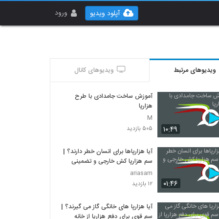
ورود
آپلود ویدیو
ویدیوهای مرتبط
ویدیوهای کانال
آموزش ساخت جامدادی با طرح
هزارپا
M
۱۰:۴۹
۵۰۵ بازدید
آیا هزارپاها برای انسان خطر دارند؟ |
سم هزارپا کش خارجی و تضمینی
ariasam
۰۱:۴۶
۱۲ بازدید
آیا هزارپا های خانگی گاز می گیرند؟ |
سم قوی برای دفع هزارپا از خانه