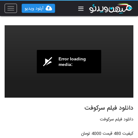
آپلود ویدیو
Toggle
vigation
Error loading
media:
دانلود فیلم سرکوفت
دانلود فیلم سرکوفت
کیفیت 480 قیمت 4000 تومان