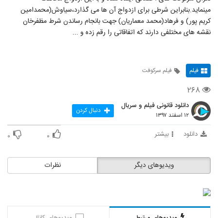
مینماید.بنابراین شرطی برای ازدواج آن ها می گذارد،سیاوش(محمدامین
کریم پور) و فرهاد(محمد معماریان) جهت بانجام رساندن شرط مظفرخان
نقشه های مختلفی دارند که اتفاقاتی را رقم زده و ...
فیلم
فیلم سرکوفت
۲۶۸
دانلود قانونی فیلم و سریال
دنبال کردن
۱۲ اسفند ۱۳۹۷
دانلود
بیشتر
۰
۰
ویدیوهای دیگر
نظرات