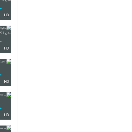
HD
HD
HD
HD