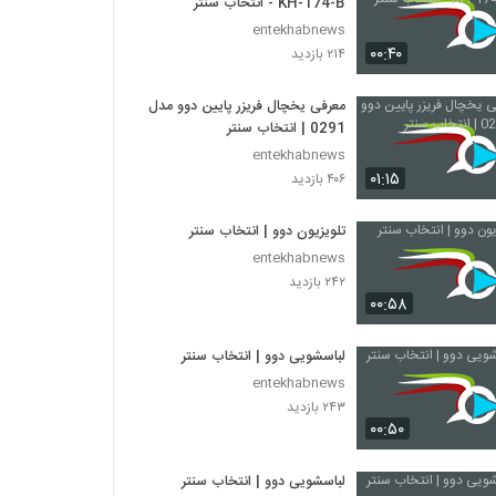
KH-174-B - انتخاب سنتر
entekhabnews
۰۰:۴۰
۲۱۴ بازدید
معرفی یخچال فریزر پایین دوو مدل
0291 | انتخاب سنتر
entekhabnews
۰۱:۱۵
۴۰۶ بازدید
تلویزیون دوو | انتخاب سنتر
entekhabnews
۲۴۲ بازدید
۰۰:۵۸
لباسشویی دوو | انتخاب سنتر
entekhabnews
۲۴۳ بازدید
۰۰:۵۰
لباسشویی دوو | انتخاب سنتر