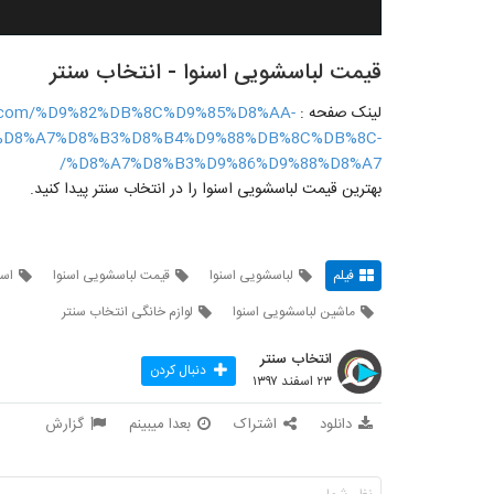
قیمت لباسشویی اسنوا - انتخاب سنتر
لینک صفحه :
ter.com/%D9%82%DB%8C%D9%85%D8%AA-
%D8%A7%D8%B3%D8%B4%D9%88%DB%8C%DB%8C-
%D8%A7%D8%B3%D9%86%D9%88%D8%A7/
بهترین قیمت لباسشویی اسنوا را در انتخاب سنتر پیدا کنید.
فیلم
لباسشویی اسنوا
قیمت لباسشویی اسنوا
اسن
ماشین لباسشویی اسنوا
لوازم خانگی انتخاب سنتر
انتخاب سنتر
دنبال کردن
۲۳ اسفند ۱۳۹۷
دانلود
اشتراک
بعدا میبینم
گزارش