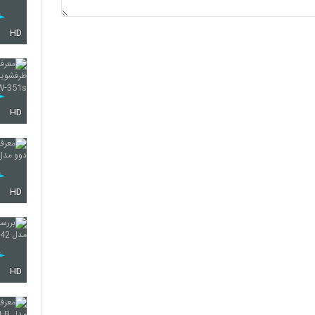
HD
HD
HD
HD