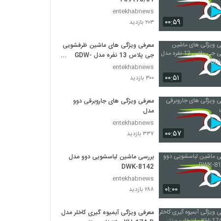
entekhabnews
۰۰:۵۹
۲۰۳ بازدید
معرفی ویژگی های ماشین ظرفشویی
جی پلاس 13 نفره مدل GDW-
351s
entekhabnews
۰۰:۵۱
۳۰۰ بازدید
معرفی ویژگی های جاروبرقی دوو
مدل
entekhabnews
۰۰:۵۷
۳۳۷ بازدید
بررسی ماشین لباسشویی دوو مدل
DWK-8142
entekhabnews
۰۱:۰۰
۲۸۸ بازدید
معرفی ویژگی آبمیوه گیری کاخلر مدل