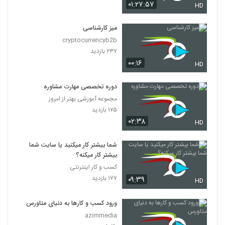
۰۱:۲۷:۵۷
HD
میز کارشناسی
cryptocurrencyb2b
۲۳۷ بازدید
۰۰:۱۶
HD
دوره تخصصی مهارت مشاوره
مجموعه آموزشی بهتر از امروز
۱۷۵ بازدید
۰۲:۳۸
HD
شما بیشتر کار میکنید یا سایت شما
بیشتر کار میکنه؟
کسب و کار اینترنتی
۱۷۷ بازدید
۰۹:۳۹
HD
ورود کسب و کارها به دنیای متاورس
azimmedia