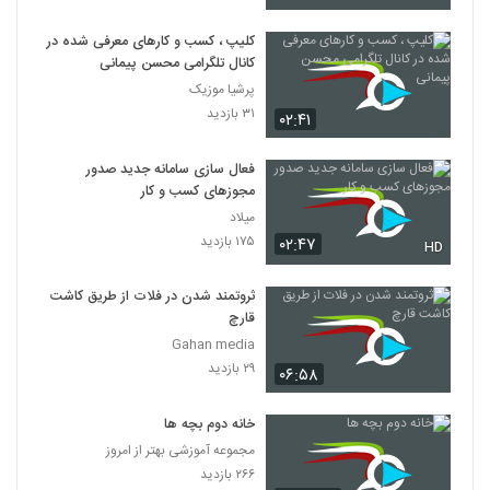
کلیپ ، کسب و کارهای معرفی شده در
کانال تلگرامی محسن پیمانی
پرشیا موزیک
۳۱ بازدید
۰۲:۴۱
فعال سازی سامانه جدید صدور
مجوزهای کسب و کار
میلاد
۱۷۵ بازدید
۰۲:۴۷
HD
ثروتمند شدن در فلات از طریق کاشت
قارچ
Gahan media
۲۹ بازدید
۰۶:۵۸
خانه دوم بچه ها
مجموعه آموزشی بهتر از امروز
۲۶۶ بازدید