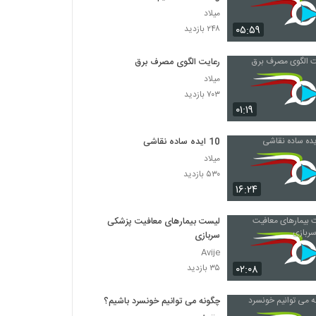
میلاد
۰۵:۵۹
۲۴۸ بازدید
رعایت الگوی مصرف برق
میلاد
۷۰۳ بازدید
۰۱:۱۹
10 ایده ساده نقاشی
میلاد
۵۳۰ بازدید
۱۶:۲۴
لیست بیمارهای معافیت پزشکی
سربازی
Avije
۰۲:۰۸
۳۵ بازدید
چگونه می توانیم خونسرد باشیم؟