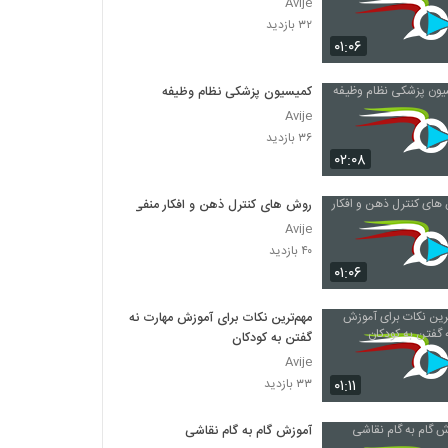
Avije
۳۲ بازدید
۰۱:۰۶
کمیسیون پزشکی نظام وظیفه
Avije
۳۶ بازدید
۰۲:۰۸
روش های کنترل ذهن و افکار منفی
Avije
۴۰ بازدید
۰۱:۰۶
مهم‌ترین نکات برای آموزش مهارت نه
گفتن به کودکان
Avije
۰۱:۱۱
۳۳ بازدید
آموزش گام به گام نقاشی