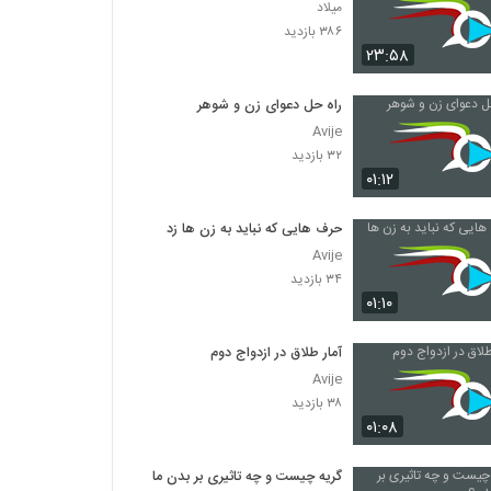
میلاد
۳۸۶ بازدید
۲۳:۵۸
راه حل دعوای زن و شوهر
Avije
۳۲ بازدید
۰۱:۱۲
حرف هایی که نباید به زن ها زد
Avije
۳۴ بازدید
۰۱:۱۰
آمار طلاق در ازدواج دوم
Avije
۳۸ بازدید
۰۱:۰۸
گریه چیست و چه تاثیری بر بدن ما