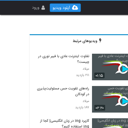
ورود
آپلود ویدیو
ویدیوهای مرتبط
تفاوت اینترنت عادی با فیبر نوری در
چیست؟
میلاد
۰۱:۱۵
۲۱۱ بازدید
راه‌های تقویت حس مسئولیت‌پذیری
در کودکان
میلاد
۰۲:۲۰
۱۸۷ بازدید
کاربرد ing در زبان انگلیسی| کجا از
ing استفاده کنیم؟